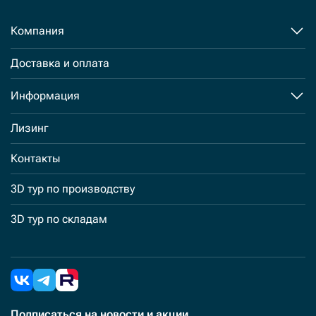
Компания
Доставка и оплата
Информация
Лизинг
Контакты
3D тур по производству
3D тур по складам
Подписаться
на новости и акции