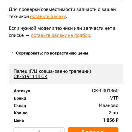
Для проверки совместимости запчасти с вашей
техникой
оставьте заявку
.
Если нужной модели техники или запчасти нет в
списке —
оставьте заявку на подбор
.
Сортировать: по возрастанию цены
Палец (Г/Ц ковша-звено трапеции)
СК-6191114 СК
СК-0001360
Артикул
VTP
Бренд
Иваново
Склад
2 шт
Кол-во
1 856 ₽
Цена
В корзину