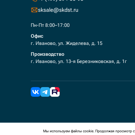
sksale@skdst.ru
Пн-Пт 8:00–17:00
Офис
г. Иваново, ул. Жиделева, д. 15
Производство
г. Иваново, ул. 13-я Березниковская, д. 1г
2026 Все права защищены. Мы используем cookies 
Мы используем файлы cookie. Продолжая просмотр ст