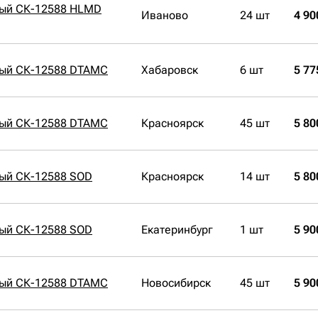
ный СК-12588 HLMD
Иваново
24 шт
4 90
ный СК-12588 DTAMC
Хабаровск
6 шт
5 77
ный СК-12588 DTAMC
Красноярск
45 шт
5 80
ный СК-12588 SOD
Красноярск
14 шт
5 80
ный СК-12588 SOD
Екатеринбург
1 шт
5 90
ный СК-12588 DTAMC
Новосибирск
45 шт
5 90