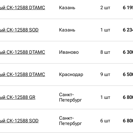
ный СК-12588 DTAMC
Казань
2 шт
6 19
ный СК-12588 SOD
Казань
1 шт
6 23
ный СК-12588 DTAMC
Иваново
8 шт
6 30
ный СК-12588 DTAMC
Краснодар
9 шт
6 50
Санкт-
ый СК-12588 GR
1 шт
6 80
Петербург
Санкт-
ный СК-12588 SOD
6 шт
6 80
Петербург