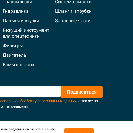
Трансмиссия
Система смазки
Гидравлика
Шланги и трубки
Пальцы и втулки
Запасные части
Режущий инструмент
для спецтехники
Фильтры
Двигатель
Рамы и шасси
Подписаться
огласие
на
обработку персональных данных
, а так же на
амных рассылок
бные сведения смотрите в нашей