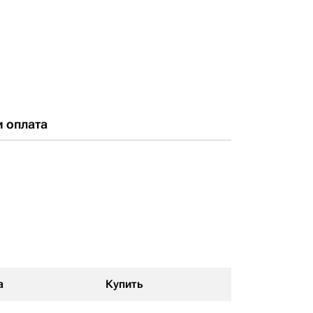
и оплата
а
Купить