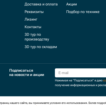
Доставка и оплата
Акции
Реквизиты
Подбор по технике
Лизинг
Контакты
3D тур по
производству
3D тур по складам
Подписаться
на новости и акции
Нажимая на "Подписаться" я даю
с
получение информационных и рекл
для сбора обезличенных персональных данных. Оставаясь на
раниц нашего сайта, вы принимаете условия его использования. Более подро