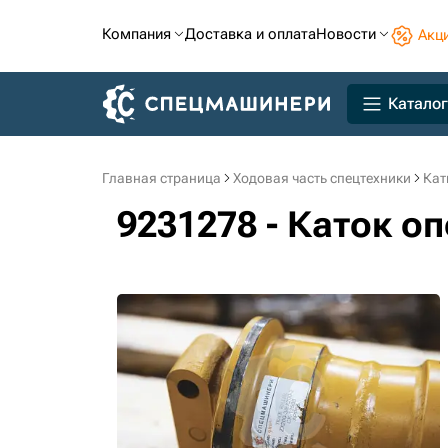
Компания
Доставка и оплата
Новости
Акц
Каталог
Главная страница
Ходовая часть спецтехники
Кат
9231278 - Каток о