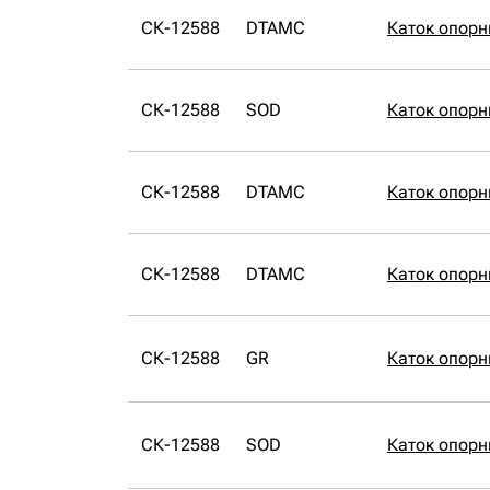
СК-12588
DTAMC
Каток опор
СК-12588
SOD
Каток опор
СК-12588
DTAMC
Каток опор
СК-12588
DTAMC
Каток опор
СК-12588
GR
Каток опорн
СК-12588
SOD
Каток опор