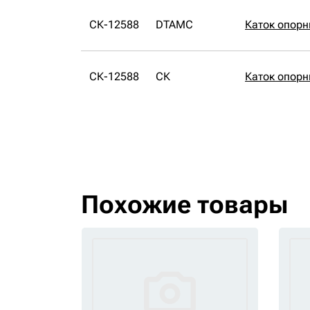
СК-12588
DTAMC
Каток опор
СК-12588
СК
Каток опорн
Похожие товары