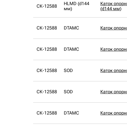
HLMD (d144
Каток опор
СК-12588
мм)
(d144 мм)
СК-12588
DTAMC
Каток опор
СК-12588
DTAMC
Каток опор
СК-12588
SOD
Каток опор
СК-12588
SOD
Каток опор
СК-12588
DTAMC
Каток опор