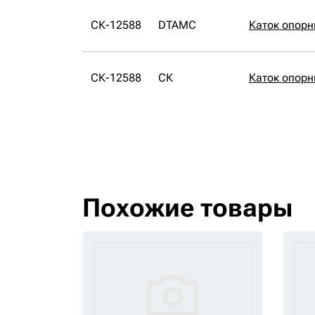
СК-12588
DTAMC
Каток опор
СК-12588
СК
Каток опорн
Похожие товары