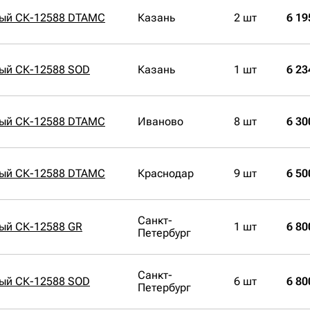
ный СК-12588 DTAMC
Казань
2 шт
6 19
ный СК-12588 SOD
Казань
1 шт
6 23
ный СК-12588 DTAMC
Иваново
8 шт
6 30
ный СК-12588 DTAMC
Краснодар
9 шт
6 50
Санкт-
ый СК-12588 GR
1 шт
6 80
Петербург
Санкт-
ный СК-12588 SOD
6 шт
6 80
Петербург