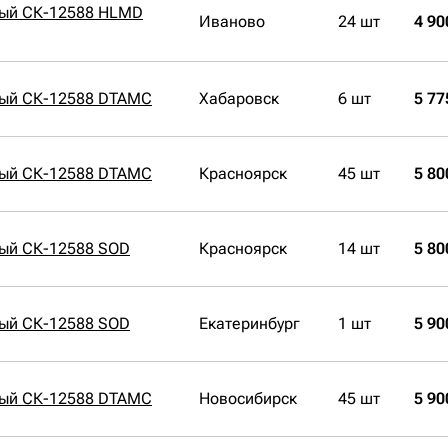
ный СК-12588 HLMD
Иваново
24 шт
4 90
ный СК-12588 DTAMC
Хабаровск
6 шт
5 77
ный СК-12588 DTAMC
Красноярск
45 шт
5 80
ный СК-12588 SOD
Красноярск
14 шт
5 80
ный СК-12588 SOD
Екатеринбург
1 шт
5 90
ный СК-12588 DTAMC
Новосибирск
45 шт
5 90