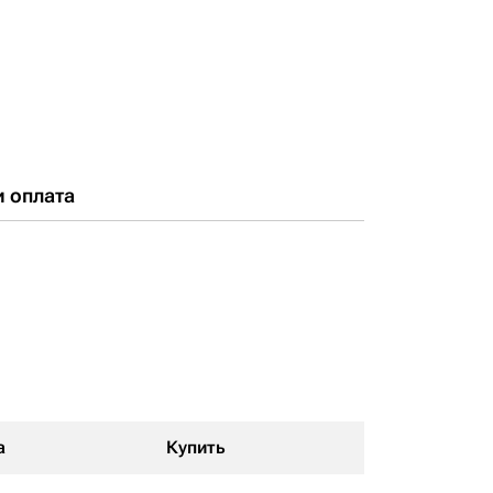
и оплата
а
Купить