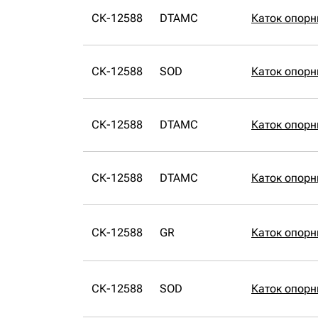
СК-12588
DTAMC
Каток опор
СК-12588
SOD
Каток опор
СК-12588
DTAMC
Каток опор
СК-12588
DTAMC
Каток опор
СК-12588
GR
Каток опорн
СК-12588
SOD
Каток опор