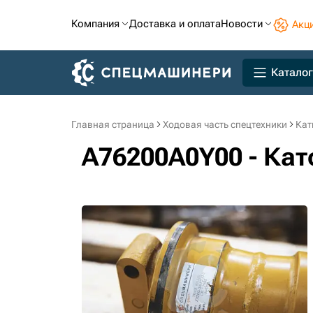
Компания
Доставка и оплата
Новости
Акц
Каталог
Главная страница
Ходовая часть спецтехники
Кат
A76200A0Y00 - Ка