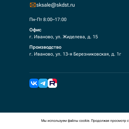
sksale@skdst.ru
Пн-Пт 8:00–17:00
Офис
г. Иваново, ул. Жиделева, д. 15
Производство
г. Иваново, ул. 13-я Березниковская, д. 1г
2026 Все права защищены. Мы используем cookies 
Мы используем файлы cookie. Продолжая просмотр ст
сайте, вы соглашаетесь на сбор таких данных.