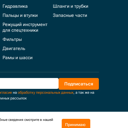
Гидравлика
Шланги и трубки
Пальцы и втулки
Запасные части
Режущий инструмент
для спецтехники
Фильтры
Двигатель
Рамы и шасси
Подписаться
огласие
на
обработку персональных данных
, а так же на
амных рассылок
бные сведения смотрите в нашей
Принимаю
Поддержка и развитие