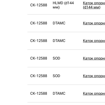
HLMD (d144
Каток опор
СК-12588
мм)
(d144 мм)
СК-12588
DTAMC
Каток опор
СК-12588
DTAMC
Каток опор
СК-12588
SOD
Каток опор
СК-12588
SOD
Каток опор
СК-12588
DTAMC
Каток опор