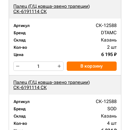
Палец (Г/Ц ковша-звено трапеции)
СК-6191114 СК
СК-12588
Артикул
DTAMC
Бренд
Казань
Склад
2 шт
Кол-во
6 195 ₽
Цена
В корзину
Палец (Г/Ц ковша-звено трапеции)
СК-6191114 СК
СК-12588
Артикул
SOD
Бренд
Казань
Склад
4 шт
Кол-во