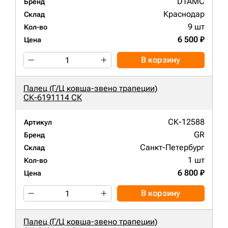
DTAMC
Бренд
Краснодар
Склад
9 шт
Кол-во
6 500 ₽
Цена
В корзину
Палец (Г/Ц ковша-звено трапеции)
СК-6191114 СК
СК-12588
Артикул
GR
Бренд
Санкт-Петербург
Склад
1 шт
Кол-во
6 800 ₽
Цена
В корзину
Палец (Г/Ц ковша-звено трапеции)