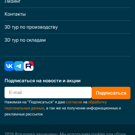
Лизинг
Контакты
3D тур по производству
3D тур по складам
Подписаться
на новости и акции
Подписаться
Нажимая на "Подписаться" я даю
согласие
на
обработку
персональных данных
, а так же на получение информационных и
рекламных рассылок
2026 Все права защищены. Мы используем cookies для сбора