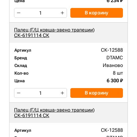
6 234 ₽
Цена
В корзину
Палец (Г/Ц ковша-звено трапеции)
СК-6191114 СК
СК-12588
Артикул
DTAMC
Бренд
Иваново
Склад
8 шт
Кол-во
6 300 ₽
Цена
В корзину
Палец (Г/Ц ковша-звено трапеции)
СК-6191114 СК
СК-12588
Артикул