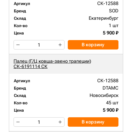
СК-12588
Артикул
SOD
Бренд
Екатеринбург
Склад
1 шт
Кол-во
5 900 ₽
Цена
В корзину
Палец (Г/Ц ковша-звено трапеции)
СК-6191114 СК
СК-12588
Артикул
DTAMC
Бренд
Новосибирск
Склад
45 шт
Кол-во
5 900 ₽
Цена
В корзину