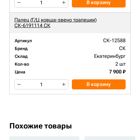
В корзину
Палец (Г/Ц ковша-звено трапеции)
СК-6191114 СК
СК-12588
Артикул
СК
Бренд
Екатеринбург
Склад
2 шт
Кол-во
7 900 ₽
Цена
В корзину
Похожие товары