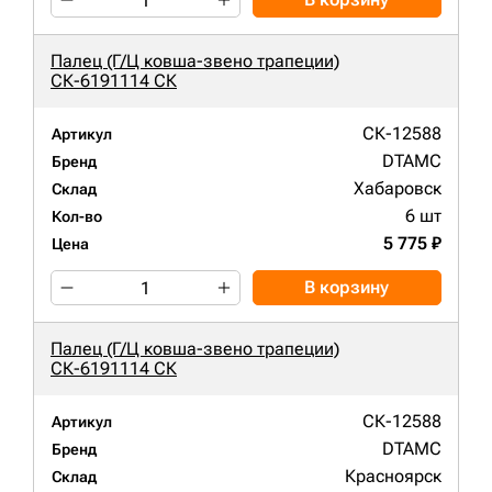
Палец (Г/Ц ковша-звено трапеции)
СК-6191114 СК
СК-12588
Артикул
DTAMC
Бренд
Хабаровск
Склад
6 шт
Кол-во
5 775 ₽
Цена
В корзину
Палец (Г/Ц ковша-звено трапеции)
СК-6191114 СК
СК-12588
Артикул
DTAMC
Бренд
Красноярск
Склад