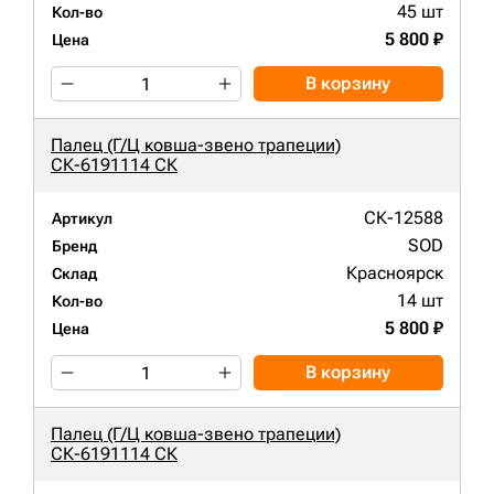
45 шт
Кол-во
5 800 ₽
Цена
В корзину
Палец (Г/Ц ковша-звено трапеции)
СК-6191114 СК
СК-12588
Артикул
SOD
Бренд
Красноярск
Склад
14 шт
Кол-во
5 800 ₽
Цена
В корзину
Палец (Г/Ц ковша-звено трапеции)
СК-6191114 СК