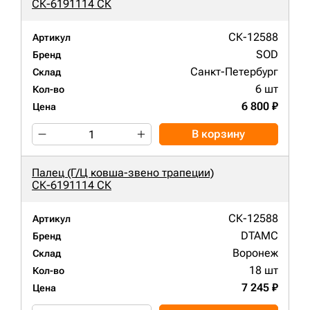
СК-6191114 СК
СК-12588
Артикул
SOD
Бренд
Санкт-Петербург
Склад
6 шт
Кол-во
6 800 ₽
Цена
В корзину
Палец (Г/Ц ковша-звено трапеции)
СК-6191114 СК
СК-12588
Артикул
DTAMC
Бренд
Воронеж
Склад
18 шт
Кол-во
7 245 ₽
Цена