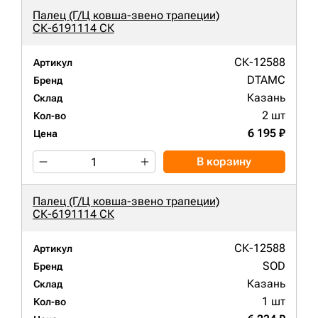
Палец (Г/Ц ковша-звено трапеции)
СК-6191114 СК
СК-12588
Артикул
DTAMC
Бренд
Казань
Склад
2 шт
Кол-во
6 195 ₽
Цена
В корзину
Палец (Г/Ц ковша-звено трапеции)
СК-6191114 СК
СК-12588
Артикул
SOD
Бренд
Казань
Склад
1 шт
Кол-во