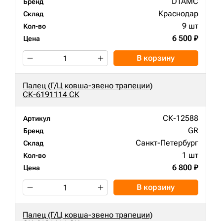
DTAMC
Бренд
Краснодар
Склад
9 шт
Кол-во
6 500 ₽
Цена
В корзину
Палец (Г/Ц ковша-звено трапеции)
СК-6191114 СК
СК-12588
Артикул
GR
Бренд
Санкт-Петербург
Склад
1 шт
Кол-во
6 800 ₽
Цена
В корзину
Палец (Г/Ц ковша-звено трапеции)