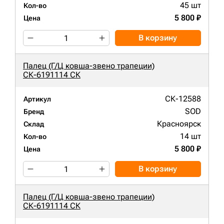
45 шт
Кол-во
5 800 ₽
Цена
В корзину
Палец (Г/Ц ковша-звено трапеции)
СК-6191114 СК
СК-12588
Артикул
SOD
Бренд
Красноярск
Склад
14 шт
Кол-во
5 800 ₽
Цена
В корзину
Палец (Г/Ц ковша-звено трапеции)
СК-6191114 СК