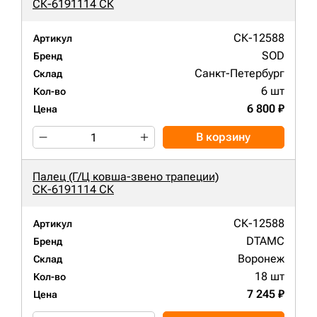
СК-6191114 СК
СК-12588
Артикул
SOD
Бренд
Санкт-Петербург
Склад
6 шт
Кол-во
6 800 ₽
Цена
В корзину
Палец (Г/Ц ковша-звено трапеции)
СК-6191114 СК
СК-12588
Артикул
DTAMC
Бренд
Воронеж
Склад
18 шт
Кол-во
7 245 ₽
Цена