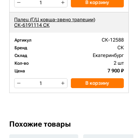
В корзину
Палец (Г/Ц ковша-звено трапеции)
СК-6191114 СК
СК-12588
Артикул
СК
Бренд
Екатеринбург
Склад
2 шт
Кол-во
7 900 ₽
Цена
В корзину
Похожие товары