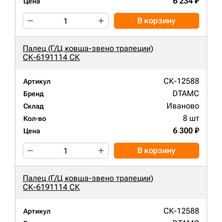
6 234 ₽
Цена
В корзину
Палец (Г/Ц ковша-звено трапеции)
СК-6191114 СК
СК-12588
Артикул
DTAMC
Бренд
Иваново
Склад
8 шт
Кол-во
6 300 ₽
Цена
В корзину
Палец (Г/Ц ковша-звено трапеции)
СК-6191114 СК
СК-12588
Артикул