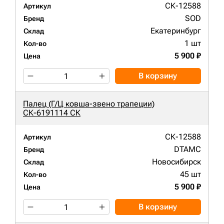
СК-12588
Артикул
SOD
Бренд
Екатеринбург
Склад
1 шт
Кол-во
5 900 ₽
Цена
В корзину
Палец (Г/Ц ковша-звено трапеции)
СК-6191114 СК
СК-12588
Артикул
DTAMC
Бренд
Новосибирск
Склад
45 шт
Кол-во
5 900 ₽
Цена
В корзину