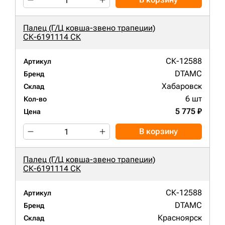
Палец (Г/Ц ковша-звено трапеции)
СК-6191114 СК
СК-12588
Артикул
DTAMC
Бренд
Хабаровск
Склад
6 шт
Кол-во
5 775 ₽
Цена
В корзину
Палец (Г/Ц ковша-звено трапеции)
СК-6191114 СК
СК-12588
Артикул
DTAMC
Бренд
Красноярск
Склад