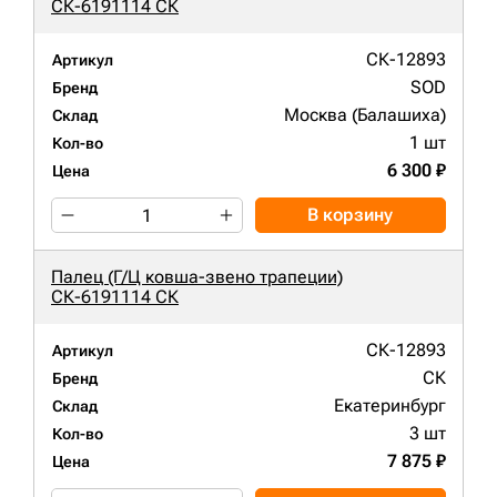
СК-6191114 СК
СК-12893
Артикул
SOD
Бренд
Москва (Балашиха)
Склад
1 шт
Кол-во
6 300 ₽
Цена
В корзину
Палец (Г/Ц ковша-звено трапеции)
СК-6191114 СК
СК-12893
Артикул
СК
Бренд
Екатеринбург
Склад
3 шт
Кол-во
7 875 ₽
Цена