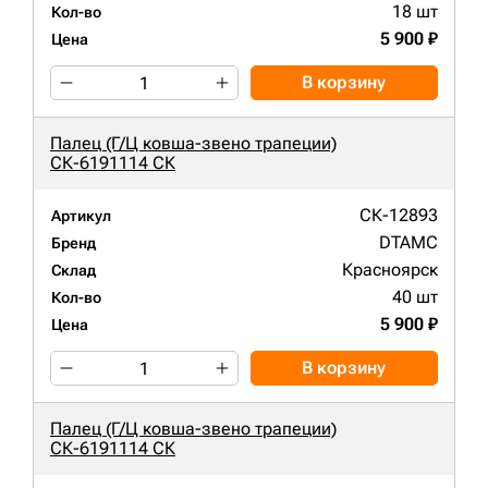
18 шт
Кол-во
5 900 ₽
Цена
В корзину
Палец (Г/Ц ковша-звено трапеции)
СК-6191114 СК
СК-12893
Артикул
DTAMC
Бренд
Красноярск
Склад
40 шт
Кол-во
5 900 ₽
Цена
В корзину
Палец (Г/Ц ковша-звено трапеции)
СК-6191114 СК