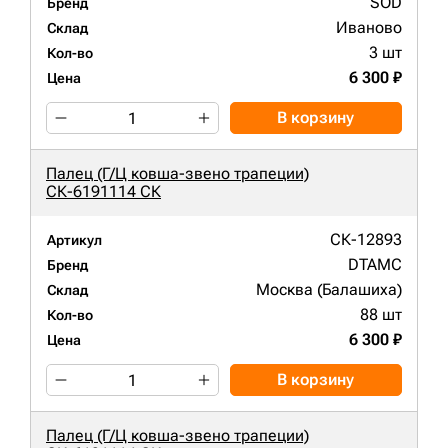
SOD
Бренд
Иваново
Склад
3 шт
Кол-во
6 300 ₽
Цена
В корзину
Палец (Г/Ц ковша-звено трапеции)
СК-6191114 СК
СК-12893
Артикул
DTAMC
Бренд
Москва (Балашиха)
Склад
88 шт
Кол-во
6 300 ₽
Цена
В корзину
Палец (Г/Ц ковша-звено трапеции)