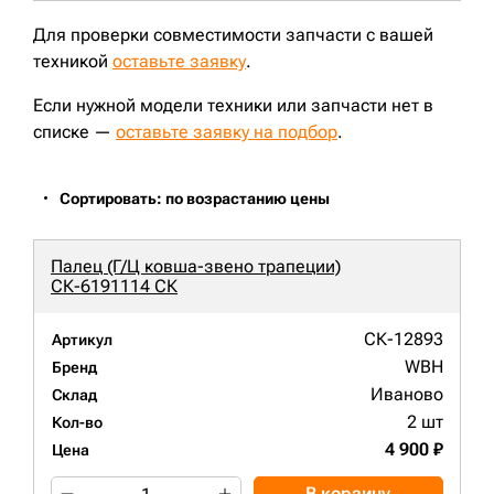
Для проверки совместимости запчасти с вашей
техникой
оставьте заявку
.
Если нужной модели техники или запчасти нет в
списке —
оставьте заявку на подбор
.
Сортировать: по возрастанию цены
Палец (Г/Ц ковша-звено трапеции)
СК-6191114 СК
СК-12893
Артикул
WBH
Бренд
Иваново
Склад
2 шт
Кол-во
4 900 ₽
Цена
В корзину