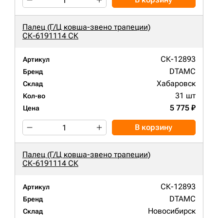
Палец (Г/Ц ковша-звено трапеции)
СК-6191114 СК
СК-12893
Артикул
DTAMC
Бренд
Хабаровск
Склад
31 шт
Кол-во
5 775 ₽
Цена
В корзину
Палец (Г/Ц ковша-звено трапеции)
СК-6191114 СК
СК-12893
Артикул
DTAMC
Бренд
Новосибирск
Склад