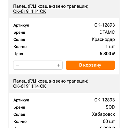
Палец (Г/Ц ковша-звено трапеции)
СК-6191114 СК
СК-12893
Артикул
DTAMC
Бренд
Краснодар
Склад
1 шт
Кол-во
6 300 ₽
Цена
В корзину
Палец (Г/Ц ковша-звено трапеции)
СК-6191114 СК
СК-12893
Артикул
SOD
Бренд
Хабаровск
Склад
60 шт
Кол-во