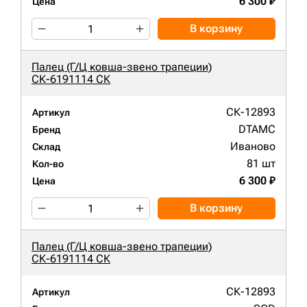
6 300 ₽
Цена
В корзину
Палец (Г/Ц ковша-звено трапеции)
СК-6191114 СК
СК-12893
Артикул
DTAMC
Бренд
Иваново
Склад
81 шт
Кол-во
6 300 ₽
Цена
В корзину
Палец (Г/Ц ковша-звено трапеции)
СК-6191114 СК
СК-12893
Артикул