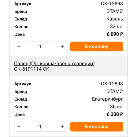
СК-12893
Артикул
DTAMC
Бренд
Казань
Склад
33 шт
Кол-во
6 090 ₽
Цена
В корзину
Палец (Г/Ц ковша-звено трапеции)
СК-6191114 СК
СК-12893
Артикул
DTAMC
Бренд
Екатеринбург
Склад
36 шт
Кол-во
6 300 ₽
Цена
В корзину