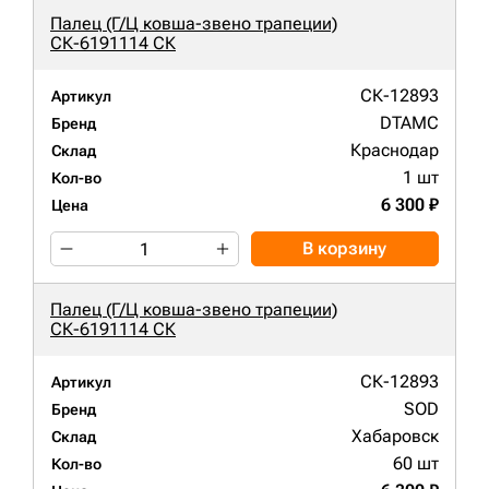
Палец (Г/Ц ковша-звено трапеции)
СК-6191114 СК
СК-12893
Артикул
DTAMC
Бренд
Краснодар
Склад
1 шт
Кол-во
6 300 ₽
Цена
В корзину
Палец (Г/Ц ковша-звено трапеции)
СК-6191114 СК
СК-12893
Артикул
SOD
Бренд
Хабаровск
Склад
60 шт
Кол-во