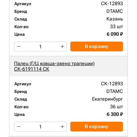
СК-12893
Артикул
DTAMC
Бренд
Казань
Склад
33 шт
Кол-во
6 090 ₽
Цена
В корзину
Палец (Г/Ц ковша-звено трапеции)
СК-6191114 СК
СК-12893
Артикул
DTAMC
Бренд
Екатеринбург
Склад
36 шт
Кол-во
6 300 ₽
Цена
В корзину