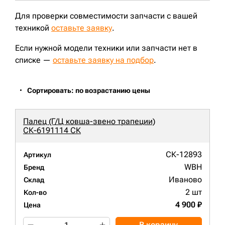
Для проверки совместимости запчасти с вашей
техникой
оставьте заявку
.
Если нужной модели техники или запчасти нет в
списке —
оставьте заявку на подбор
.
Сортировать: по возрастанию цены
Палец (Г/Ц ковша-звено трапеции)
СК-6191114 СК
СК-12893
Артикул
WBH
Бренд
Иваново
Склад
2 шт
Кол-во
4 900 ₽
Цена
В корзину