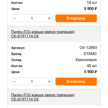
18 шт
Кол-во
5 900 ₽
Цена
В корзину
Палец (Г/Ц ковша-звено трапеции)
СК-6191114 СК
СК-12893
Артикул
DTAMC
Бренд
Красноярск
Склад
40 шт
Кол-во
5 900 ₽
Цена
В корзину
Палец (Г/Ц ковша-звено трапеции)
СК-6191114 СК