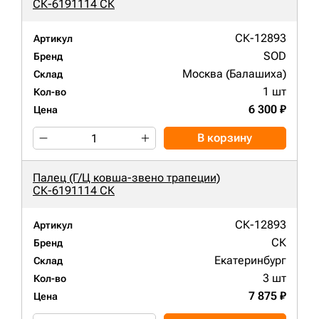
СК-6191114 СК
СК-12893
Артикул
SOD
Бренд
Москва (Балашиха)
Склад
1 шт
Кол-во
6 300 ₽
Цена
В корзину
Палец (Г/Ц ковша-звено трапеции)
СК-6191114 СК
СК-12893
Артикул
СК
Бренд
Екатеринбург
Склад
3 шт
Кол-во
7 875 ₽
Цена