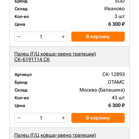
SOD
Бренд
Иваново
Склад
3 шт
Кол-во
6 300 ₽
Цена
В корзину
Палец (Г/Ц ковша-звено трапеции)
СК-6191114 СК
СК-12893
Артикул
DTAMC
Бренд
Москва (Балашиха)
Склад
43 шт
Кол-во
6 300 ₽
Цена
В корзину
Палец (Г/Ц ковша-звено трапеции)