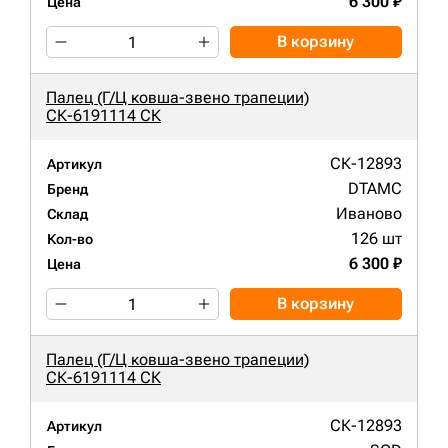
6 300 ₽
Цена
В корзину
Палец (Г/Ц ковша-звено трапеции)
СК-6191114 СК
СК-12893
Артикул
DTAMC
Бренд
Иваново
Склад
126 шт
Кол-во
6 300 ₽
Цена
В корзину
Палец (Г/Ц ковша-звено трапеции)
СК-6191114 СК
СК-12893
Артикул