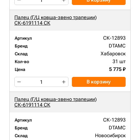
Палец (Г/Ц ковша-звено трапеции)
СК-6191114 СК
СК-12893
Артикул
DTAMC
Бренд
Хабаровск
Склад
31 шт
Кол-во
5 775 ₽
Цена
В корзину
Палец (Г/Ц ковша-звено трапеции)
СК-6191114 СК
СК-12893
Артикул
DTAMC
Бренд
Новосибирск
Склад