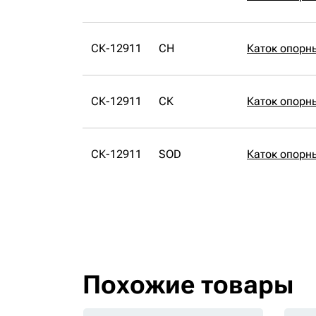
СК-12911
CH
Каток опорн
СК-12911
СК
Каток опорн
СК-12911
SOD
Каток опорн
Похожие товары