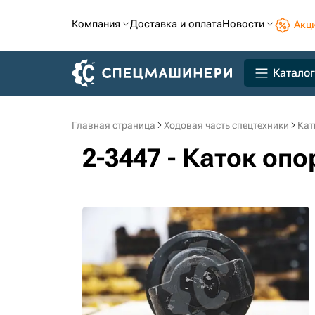
Компания
Доставка и оплата
Новости
Акц
Каталог
Главная страница
Ходовая часть спецтехники
Кат
2-3447 - Каток оп