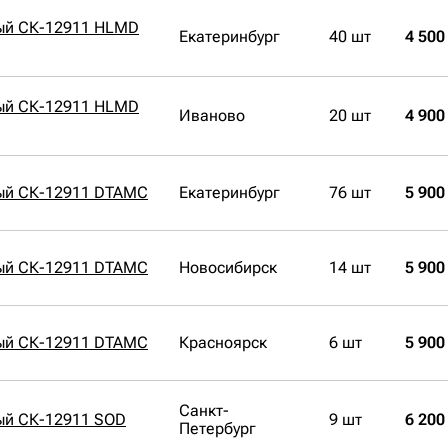
ый СК-12911 HLMD
Екатеринбург
40 шт
4 500
ый СК-12911 HLMD
Иваново
20 шт
4 900
ый СК-12911 DTAMC
Екатеринбург
76 шт
5 900
ый СК-12911 DTAMC
Новосибирск
14 шт
5 900
ый СК-12911 DTAMC
Красноярск
6 шт
5 900
Санкт-
ый СК-12911 SOD
9 шт
6 200
Петербург