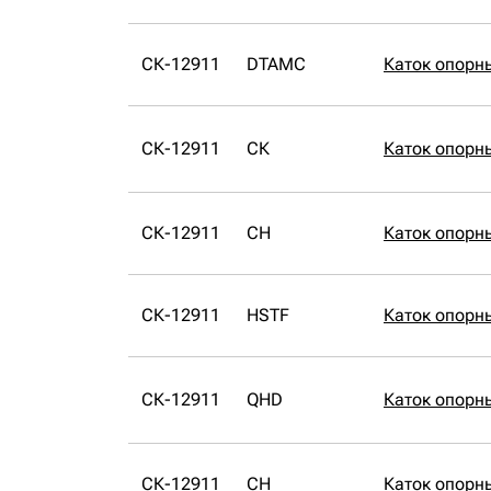
СК-12911
DTAMC
Каток опорн
СК-12911
СК
Каток опорн
СК-12911
CH
Каток опорн
СК-12911
HSTF
Каток опорн
СК-12911
QHD
Каток опорн
СК-12911
CH
Каток опорн