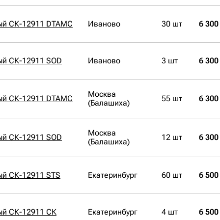
ый СК-12911 DTAMC
Иваново
30 шт
6 300
ый СК-12911 SOD
Иваново
3 шт
6 300
Москва
ый СК-12911 DTAMC
55 шт
6 300
(Балашиха)
Москва
ый СК-12911 SOD
12 шт
6 300
(Балашиха)
ый СК-12911 STS
Екатеринбург
60 шт
6 500
ый СК-12911 СК
Екатеринбург
4 шт
6 500