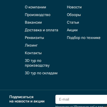
О компании
Новости
Производство
Обзоры
Вакансии
Статьи
Доставка и оплата
Акции
Реквизиты
Подбор по технике
Лизинг
Контакты
3D тур по
производству
3D тур по складам
Подписаться
на новости и акции
Нажимая на "Подписаться" я даю
с