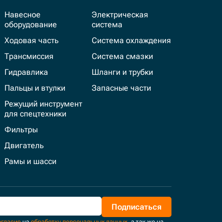
Навесное
Электрическая
оборудование
система
Ходовая часть
Система охлаждения
Трансмиссия
Система смазки
Гидравлика
Шланги и трубки
Пальцы и втулки
Запасные части
Режущий инструмент
для спецтехники
Фильтры
Двигатель
Рамы и шасси
Подписаться
огласие
на
обработку персональных данных
, а так же на