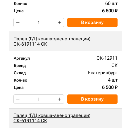
60 шт
Кол-во
6 500 ₽
Цена
В корзину
Палец (Г/Ц ковша-звено трапеции)
СК-6191114 СК
СК-12911
Артикул
СК
Бренд
Екатеринбург
Склад
4 шт
Кол-во
6 500 ₽
Цена
В корзину
Палец (Г/Ц ковша-звено трапеции)
СК-6191114 СК