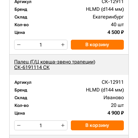
СК-12911
Артикул
HLMD (d144 мм)
Бренд
Екатеринбург
Склад
40 шт
Кол-во
4 500 ₽
Цена
В корзину
Палец (Г/Ц ковша-звено трапеции)
СК-6191114 СК
СК-12911
Артикул
HLMD (d144 мм)
Бренд
Иваново
Склад
20 шт
Кол-во
4 900 ₽
Цена
В корзину