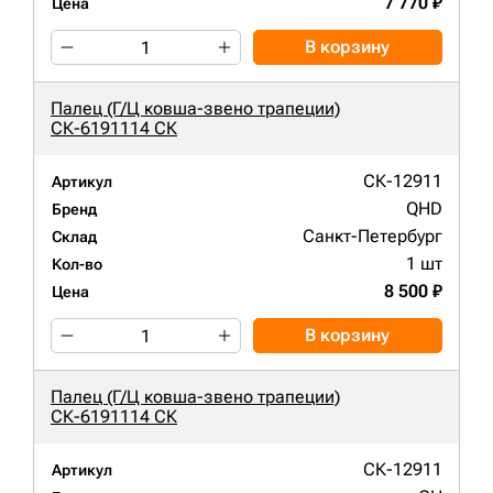
7 770 ₽
Цена
В корзину
Палец (Г/Ц ковша-звено трапеции)
СК-6191114 СК
СК-12911
Артикул
QHD
Бренд
Санкт-Петербург
Склад
1 шт
Кол-во
8 500 ₽
Цена
В корзину
Палец (Г/Ц ковша-звено трапеции)
СК-6191114 СК
СК-12911
Артикул