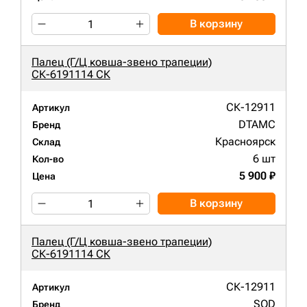
В корзину
Палец (Г/Ц ковша-звено трапеции)
СК-6191114 СК
СК-12911
Артикул
DTAMC
Бренд
Красноярск
Склад
6 шт
Кол-во
5 900 ₽
Цена
В корзину
Палец (Г/Ц ковша-звено трапеции)
СК-6191114 СК
СК-12911
Артикул
SOD
Бренд