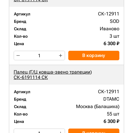
СК-12911
Артикул
SOD
Бренд
Иваново
Склад
3 шт
Кол-во
6 300 ₽
Цена
В корзину
Палец (Г/Ц ковша-звено трапеции)
СК-6191114 СК
СК-12911
Артикул
DTAMC
Бренд
Москва (Балашиха)
Склад
55 шт
Кол-во
6 300 ₽
Цена