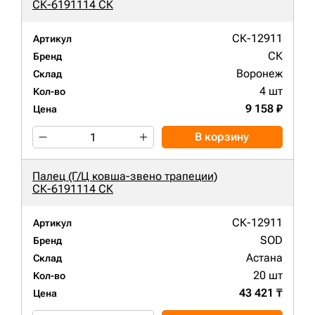
СК-6191114 СК
СК-12911
Артикул
СК
Бренд
Воронеж
Склад
4 шт
Кол-во
9 158 ₽
Цена
В корзину
Палец (Г/Ц ковша-звено трапеции)
СК-6191114 СК
СК-12911
Артикул
SOD
Бренд
Астана
Склад
20 шт
Кол-во
43 421 ₸
Цена