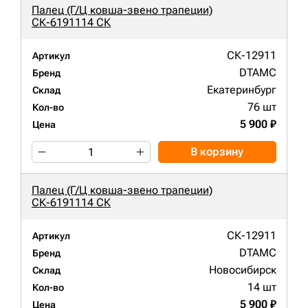
Палец (Г/Ц ковша-звено трапеции)
СК-6191114 СК
СК-12911
Артикул
DTAMC
Бренд
Екатеринбург
Склад
76 шт
Кол-во
5 900 ₽
Цена
В корзину
Палец (Г/Ц ковша-звено трапеции)
СК-6191114 СК
СК-12911
Артикул
DTAMC
Бренд
Новосибирск
Склад
14 шт
Кол-во
5 900 ₽
Цена