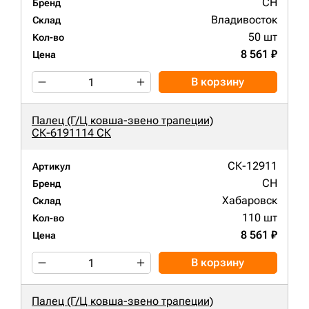
CH
Бренд
Владивосток
Склад
50 шт
Кол-во
8 561 ₽
Цена
В корзину
Палец (Г/Ц ковша-звено трапеции)
СК-6191114 СК
СК-12911
Артикул
CH
Бренд
Хабаровск
Склад
110 шт
Кол-во
8 561 ₽
Цена
В корзину
Палец (Г/Ц ковша-звено трапеции)