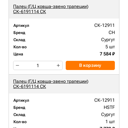
Палец (Г/Ц ковша-звено трапеции)
СК-6191114 СК
СК-12911
Артикул
CH
Бренд
Сургут
Склад
5 шт
Кол-во
7 584 ₽
Цена
В корзину
Палец (Г/Ц ковша-звено трапеции)
СК-6191114 СК
СК-12911
Артикул
HSTF
Бренд
Сургут
Склад
1 шт
Кол-во