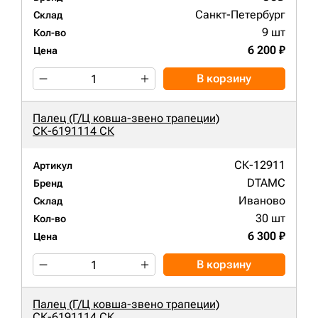
Санкт-Петербург
Склад
9 шт
Кол-во
6 200 ₽
Цена
В корзину
Палец (Г/Ц ковша-звено трапеции)
СК-6191114 СК
СК-12911
Артикул
DTAMC
Бренд
Иваново
Склад
30 шт
Кол-во
6 300 ₽
Цена
В корзину
Палец (Г/Ц ковша-звено трапеции)
СК-6191114 СК