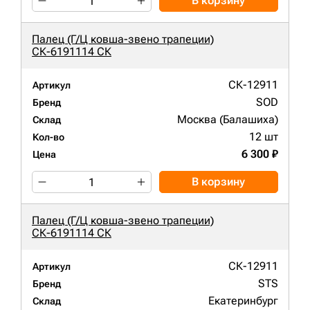
В корзину
Палец (Г/Ц ковша-звено трапеции)
СК-6191114 СК
СК-12911
Артикул
SOD
Бренд
Москва (Балашиха)
Склад
12 шт
Кол-во
6 300 ₽
Цена
В корзину
Палец (Г/Ц ковша-звено трапеции)
СК-6191114 СК
СК-12911
Артикул
STS
Бренд
Екатеринбург
Склад