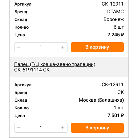
СК-12911
Артикул
DTAMC
Бренд
Воронеж
Склад
6 шт
Кол-во
7 245 ₽
Цена
В корзину
Палец (Г/Ц ковша-звено трапеции)
СК-6191114 СК
СК-12911
Артикул
СК
Бренд
Москва (Балашиха)
Склад
1 шт
Кол-во
7 501 ₽
Цена
В корзину