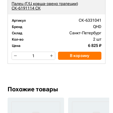
Палец (Г/Ц ковша-звено трапеции)
СК-6191114 СК
СК-6331041
Артикул
QHD
Бренд
Санкт-Петербург
Склад
2 шт
Кол-во
6 825 ₽
Цена
В корзину
Похожие товары