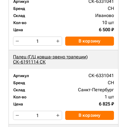
СК-6331041
Артикул
CH
Бренд
Иваново
Склад
10 шт
Кол-во
6 500 ₽
Цена
В корзину
Палец (Г/Ц ковша-звено трапеции)
СК-6191114 СК
СК-6331041
Артикул
CH
Бренд
Санкт-Петербург
Склад
1 шт
Кол-во
6 825 ₽
Цена
В корзину