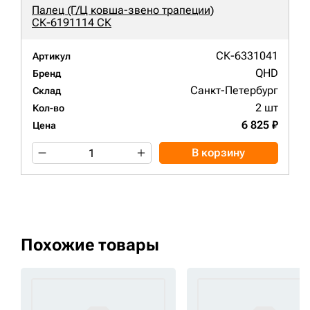
Палец (Г/Ц ковша-звено трапеции)
СК-6191114 СК
СК-6331041
Артикул
QHD
Бренд
Санкт-Петербург
Склад
2 шт
Кол-во
6 825 ₽
Цена
В корзину
Похожие товары