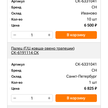
СК-6331041
Артикул
CH
Бренд
Иваново
Склад
10 шт
Кол-во
6 500 ₽
Цена
В корзину
Палец (Г/Ц ковша-звено трапеции)
СК-6191114 СК
СК-6331041
Артикул
CH
Бренд
Санкт-Петербург
Склад
1 шт
Кол-во
6 825 ₽
Цена
В корзину