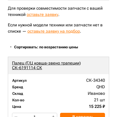
Для проверки совместимости запчасти с вашей
техникой
оставьте заявку
.
Если нужной модели техники или запчасти нет в
списке —
оставьте заявку на подбор
.
Сортировать: по возрастанию цены
Палец (Г/Ц ковша-звено трапеции)
СК-6191114 СК
СК-34340
Артикул
QHD
Бренд
Иваново
Склад
21 шт
Кол-во
15 225 ₽
Цена
В корзину