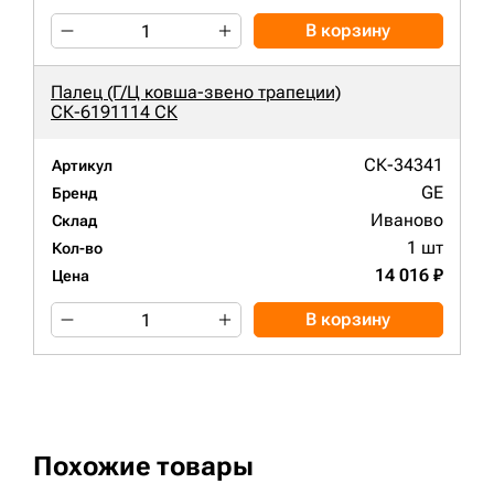
В корзину
Палец (Г/Ц ковша-звено трапеции)
СК-6191114 СК
СК-34341
Артикул
GE
Бренд
Иваново
Склад
1 шт
Кол-во
14 016 ₽
Цена
В корзину
Похожие товары