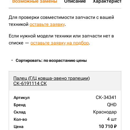
Возможные замены
Описание
Характеристики
Для проверки совместимости запчасти с вашей
техникой
оставьте заявку
.
Если нужной модели техники или запчасти нет в
списке —
оставьте заявку на подбор
.
Сортировать: по возрастанию цены
Палец (Г/Ц ковша-звено трапеции)
СК-6191114 СК
СК-34341
Артикул
QHD
Бренд
Краснодар
Склад
4 шт
Кол-во
10 710 ₽
Цена