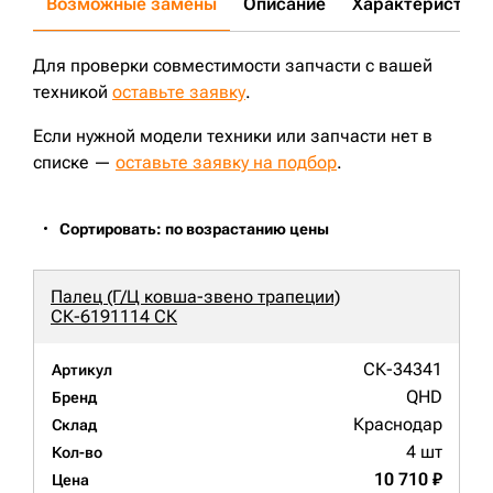
Возможные замены
Описание
Характеристики
Для проверки совместимости запчасти с вашей
техникой
оставьте заявку
.
Если нужной модели техники или запчасти нет в
списке —
оставьте заявку на подбор
.
Сортировать: по возрастанию цены
Палец (Г/Ц ковша-звено трапеции)
СК-6191114 СК
СК-34341
Артикул
QHD
Бренд
Краснодар
Склад
4 шт
Кол-во
10 710 ₽
Цена