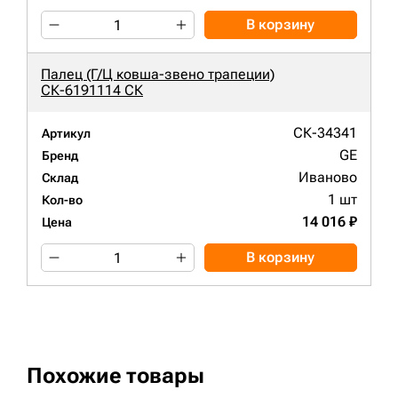
В корзину
Палец (Г/Ц ковша-звено трапеции)
СК-6191114 СК
СК-34341
Артикул
GE
Бренд
Иваново
Склад
1 шт
Кол-во
14 016 ₽
Цена
В корзину
Похожие товары