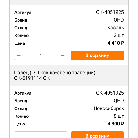
СК-4051925
Артикул
QHD
Бренд
Казань
Склад
2 шт
Кол-во
4 410 ₽
Цена
В корзину
Палец (Г/Ц ковша-звено трапеции)
СК-6191114 СК
СК-4051925
Артикул
QHD
Бренд
Новосибирск
Склад
8 шт
Кол-во
4 800 ₽
Цена
В корзину