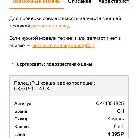
Возможные замены
Описание
Характеристики
Для проверки совместимости запчасти с вашей
техникой
оставьте заявку
.
Если нужной модели техники или запчасти нет в
списке —
оставьте заявку на подбор
.
Сортировать: по возрастанию цены
Палец (Г/Ц ковша-звено трапеции)
СК-6191114 СК
СК-4051925
Артикул
CH
Бренд
Казань
Склад
6 шт
Кол-во
4 095 ₽
Цена