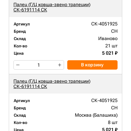
Палец (Г/Ц ковша-звено трапеции)
СК-6191114 СК
СК-4051925
Артикул
CH
Бренд
Иваново
Склад
21 шт
Кол-во
5 021 ₽
Цена
В корзину
Палец (Г/Ц ковша-звено трапеции)
СК-6191114 СК
СК-4051925
Артикул
CH
Бренд
Москва (Балашиха)
Склад
8 шт
Кол-во
5 021 ₽
Цена