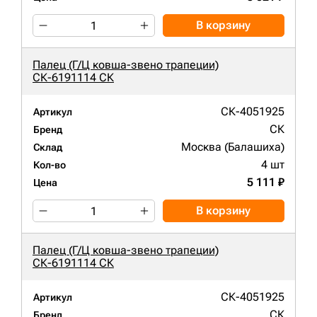
В корзину
Палец (Г/Ц ковша-звено трапеции)
СК-6191114 СК
СК-4051925
Артикул
СК
Бренд
Москва (Балашиха)
Склад
4 шт
Кол-во
5 111 ₽
Цена
В корзину
Палец (Г/Ц ковша-звено трапеции)
СК-6191114 СК
СК-4051925
Артикул
СК
Бренд