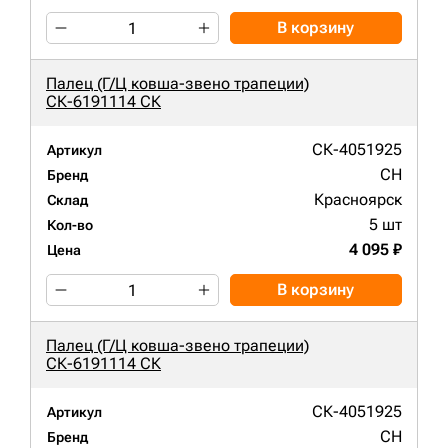
В корзину
Палец (Г/Ц ковша-звено трапеции)
СК-6191114 СК
СК-4051925
Артикул
CH
Бренд
Красноярск
Склад
5 шт
Кол-во
4 095 ₽
Цена
В корзину
Палец (Г/Ц ковша-звено трапеции)
СК-6191114 СК
СК-4051925
Артикул
CH
Бренд