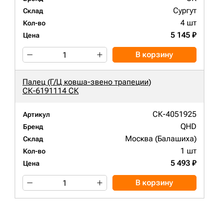
Сургут
Склад
4 шт
Кол-во
5 145 ₽
Цена
В корзину
Палец (Г/Ц ковша-звено трапеции)
СК-6191114 СК
СК-4051925
Артикул
QHD
Бренд
Москва (Балашиха)
Склад
1 шт
Кол-во
5 493 ₽
Цена
В корзину