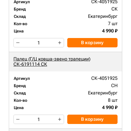
СК-4051925
Артикул
СК
Бренд
Екатеринбург
Склад
7 шт
Кол-во
4 990 ₽
Цена
В корзину
Палец (Г/Ц ковша-звено трапеции)
СК-6191114 СК
СК-4051925
Артикул
CH
Бренд
Екатеринбург
Склад
8 шт
Кол-во
4 990 ₽
Цена
В корзину