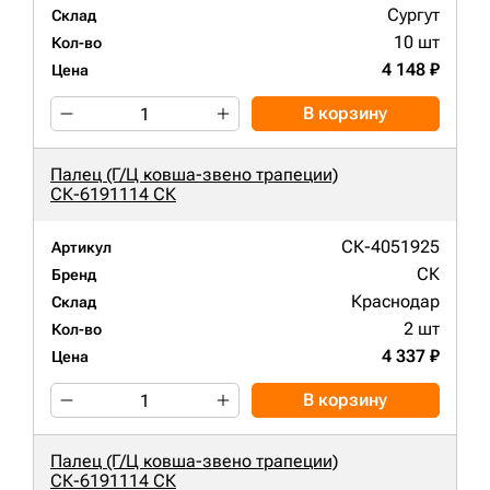
Сургут
Склад
10 шт
Кол-во
4 148 ₽
Цена
В корзину
Палец (Г/Ц ковша-звено трапеции)
СК-6191114 СК
СК-4051925
Артикул
СК
Бренд
Краснодар
Склад
2 шт
Кол-во
4 337 ₽
Цена
В корзину
Палец (Г/Ц ковша-звено трапеции)
СК-6191114 СК