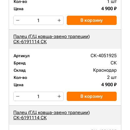
1 шт
Кол-во
4 900 ₽
Цена
В корзину
Палец (Г/Ц ковша-звено трапеции)
СК-6191114 СК
СК-4051925
Артикул
СК
Бренд
Краснодар
Склад
2 шт
Кол-во
4 900 ₽
Цена
В корзину
Палец (Г/Ц ковша-звено трапеции)
СК-6191114 СК