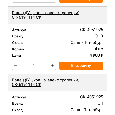
Палец (Г/Ц ковша-звено трапеции)
СК-6191114 СК
СК-4051925
Артикул
QHD
Бренд
Санкт-Петербург
Склад
4 шт
Кол-во
4 900 ₽
Цена
В корзину
Палец (Г/Ц ковша-звено трапеции)
СК-6191114 СК
СК-4051925
Артикул
CH
Бренд
Санкт-Петербург
Склад