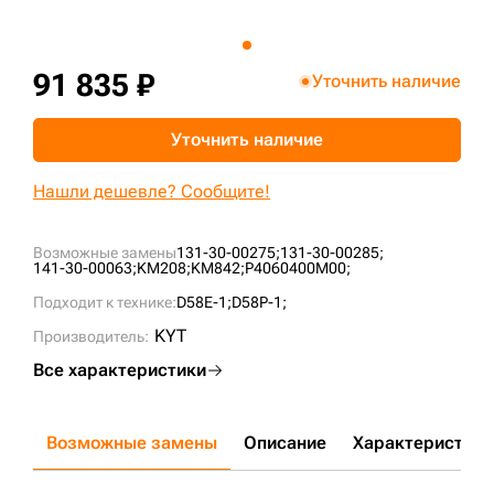
+7 (499) 394-50-93
91 835 ₽
Уточнить наличие
Уточнить наличие
Нашли дешевле? Сообщите!
Возможные замены
131-30-00275;
131-30-00285;
141-30-00063;
KM208;
KM842;
P4060400M00;
Подходит к технике:
D58E-1;
D58P-1;
KYT
Производитель:
Все характеристики
Возможные замены
Описание
Характеристики