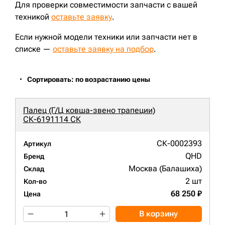
Для проверки совместимости запчасти с вашей
техникой
оставьте заявку
.
Если нужной модели техники или запчасти нет в
списке —
оставьте заявку на подбор
.
Сортировать: по возрастанию цены
Палец (Г/Ц ковша-звено трапеции)
СК-6191114 СК
СК-0002393
Артикул
QHD
Бренд
Москва (Балашиха)
Склад
2 шт
Кол-во
68 250 ₽
Цена
В корзину