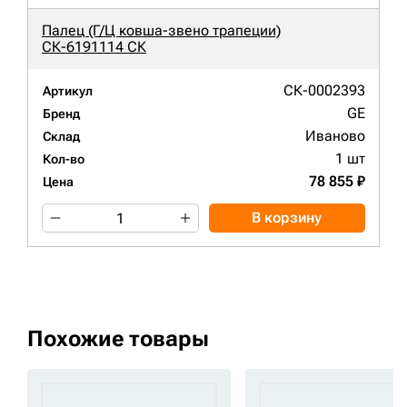
Палец (Г/Ц ковша-звено трапеции)
СК-6191114 СК
СК-0002393
Артикул
GE
Бренд
Иваново
Склад
1 шт
Кол-во
78 855 ₽
Цена
В корзину
Похожие товары