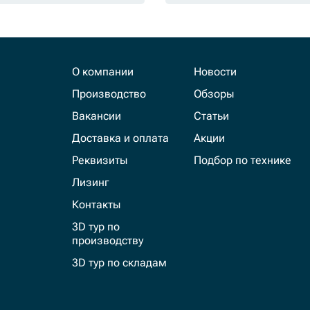
О компании
Новости
Производство
Обзоры
Вакансии
Статьи
Доставка и оплата
Акции
Реквизиты
Подбор по технике
Лизинг
Контакты
3D тур по
производству
3D тур по складам