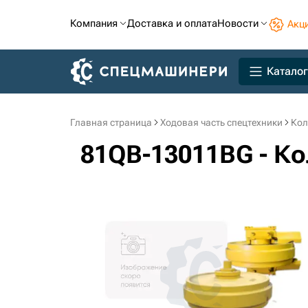
Компания
Доставка и оплата
Новости
Акц
Каталог
Главная страница
Ходовая часть спецтехники
Кол
81QB-13011BG - К