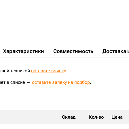
Характеристики
Совместимость
Доставка 
ашей техникой
оставьте заявку
.
нет в списке —
оставьте заявку на подбор
.
Склад
Кол-во
Цена