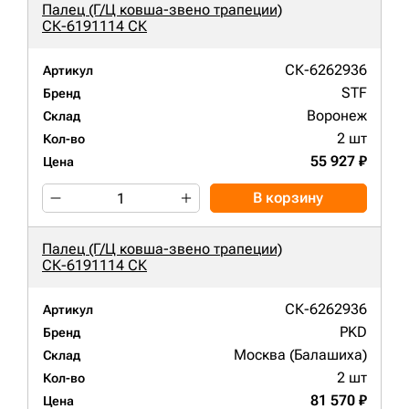
Палец (Г/Ц ковша-звено трапеции)
СК-6191114 СК
СК-6262936
Артикул
STF
Бренд
Воронеж
Склад
2 шт
Кол-во
55 927 ₽
Цена
В корзину
Палец (Г/Ц ковша-звено трапеции)
СК-6191114 СК
СК-6262936
Артикул
PKD
Бренд
Москва (Балашиха)
Склад
2 шт
Кол-во
81 570 ₽
Цена