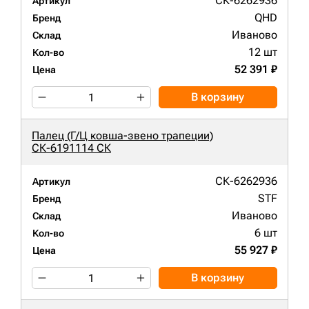
СК-6262936
Артикул
QHD
Бренд
Иваново
Склад
12 шт
Кол-во
52 391 ₽
Цена
В корзину
Палец (Г/Ц ковша-звено трапеции)
СК-6191114 СК
СК-6262936
Артикул
STF
Бренд
Иваново
Склад
6 шт
Кол-во
55 927 ₽
Цена
В корзину