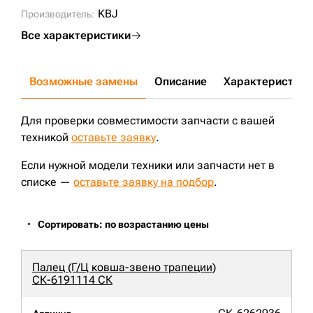
KBJ
Производитель:
Все характеристики
Возможные замены
Описание
Характеристики
Для проверки совместимости запчасти с вашей
техникой
оставьте заявку
.
Если нужной модели техники или запчасти нет в
списке —
оставьте заявку на подбор
.
Сортировать: по возрастанию цены
Палец (Г/Ц ковша-звено трапеции)
СК-6191114 СК