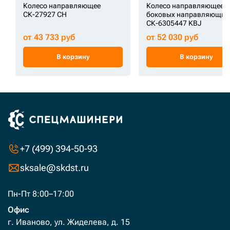
Колесо направляющее
Колесо направляющее (
СК-27927 CH
боковых направляющих
СК-6305447 KBJ
от 43 733 руб
от 52 030 руб
В корзину
В корзину
+7 (499) 394-50-93
sksale@skdst.ru
Пн-Пт 8:00–17:00
Офис
г. Иваново, ул. Жиделева, д. 15