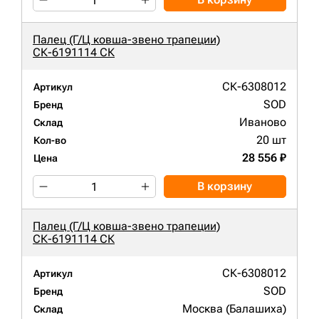
Палец (Г/Ц ковша-звено трапеции)
СК-6191114 СК
СК-6308012
Артикул
SOD
Бренд
Иваново
Склад
20 шт
Кол-во
28 556 ₽
Цена
В корзину
Палец (Г/Ц ковша-звено трапеции)
СК-6191114 СК
СК-6308012
Артикул
SOD
Бренд
Москва (Балашиха)
Склад