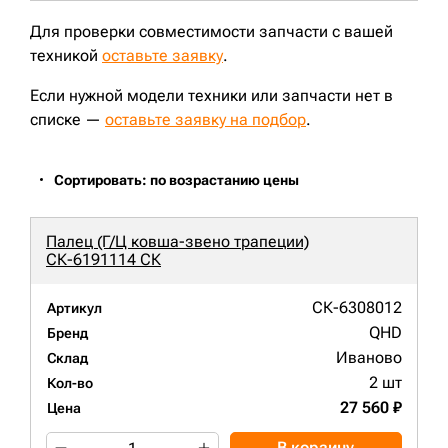
Для проверки совместимости запчасти с вашей
техникой
оставьте заявку
.
Если нужной модели техники или запчасти нет в
списке —
оставьте заявку на подбор
.
Сортировать: по возрастанию цены
Палец (Г/Ц ковша-звено трапеции)
СК-6191114 СК
СК-6308012
Артикул
QHD
Бренд
Иваново
Склад
2 шт
Кол-во
27 560 ₽
Цена
В корзину