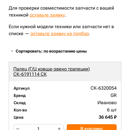
Для проверки совместимости запчасти с вашей
техникой
оставьте заявку
.
Если нужной модели техники или запчасти нет в
списке —
оставьте заявку на подбор
.
Сортировать: по возрастанию цены
Палец (Г/Ц ковша-звено трапеции)
СК-6191114 СК
СК-6320054
Артикул
GR
Бренд
Иваново
Склад
6 шт
Кол-во
36 645 ₽
Цена
В корзину