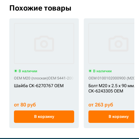
Похожие товары
В наличии
В наличии
OEM M20 (плоская)
OEM S441-200002
OEM 0100102000900 (M20x2
Шайба СК-6270767 OEM
Болт M20 x 2.5 x 90 мм.
СК-6243305 OEM
от 80 руб
от 263 руб
В корзину
В корзину