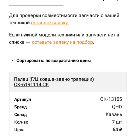
SOLAR340LC-V;
Для проверки совместимости запчасти с вашей
техникой
оставьте заявку
.
Если нужной модели техники или запчасти нет в
списке —
оставьте заявку на подбор
.
Сортировать: по возрастанию цены
Палец (Г/Ц ковша-звено трапеции)
СК-6191114 СК
СК-13105
Артикул
QHD
Бренд
Казань
Склад
7 шт
Кол-во
64 ₽
Цена