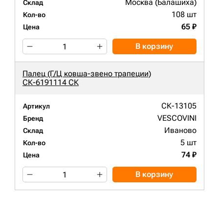
Москва (Балашиха)
Склад
108 шт
Кол-во
65 ₽
Цена
В корзину
Палец (Г/Ц ковша-звено трапеции)
СК-6191114 СК
СК-13105
Артикул
VESCOVINI
Бренд
Иваново
Склад
5 шт
Кол-во
74 ₽
Цена
В корзину