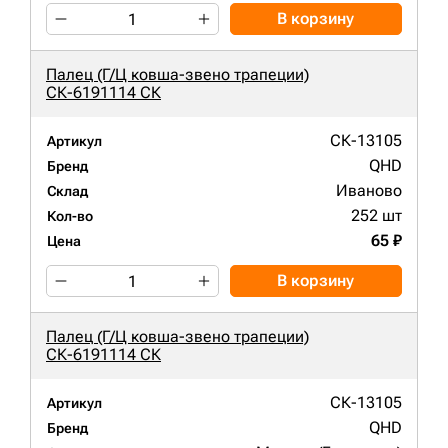
В корзину
Палец (Г/Ц ковша-звено трапеции)
СК-6191114 СК
СК-13105
Артикул
QHD
Бренд
Иваново
Склад
252 шт
Кол-во
65 ₽
Цена
В корзину
Палец (Г/Ц ковша-звено трапеции)
СК-6191114 СК
СК-13105
Артикул
QHD
Бренд