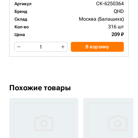
СК-6250364
Артикул
QHD
Бренд
Москва (Балашиха)
Склад
316 шт
Кол-во
209 ₽
Цена
В корзину
Похожие товары