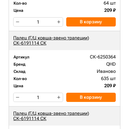
64 шт
Кол-во
209 ₽
Цена
В корзину
Палец (Г/Ц ковша-звено трапеции)
СК-6191114 СК
СК-6250364
Артикул
QHD
Бренд
Иваново
Склад
635 шт
Кол-во
209 ₽
Цена
В корзину
Палец (Г/Ц ковша-звено трапеции)
СК-6191114 СК