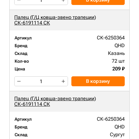
Палец (Г/Ц ковша-звено трапеции)
СК-6191114 СК
СК-6250364
Артикул
QHD
Бренд
Казань
Склад
72 шт
Кол-во
209 ₽
Цена
В корзину
Палец (Г/Ц ковша-звено трапеции)
СК-6191114 СК
СК-6250364
Артикул
QHD
Бренд
Сургут
Склад