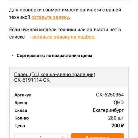
Для проверки совместимости запчасти с вашей
техникой
оставьте заявку
.
Если нужной модели техники или запчасти нет в
списке —
оставьте заявку на подбор
.
Сортировать: по возрастанию цены
Палец (Г/Ц ковша-звено трапеции)
СК-6191114 СК
СК-6250364
Артикул
QHD
Бренд
Екатеринбург
Склад
280 шт
Кол-во
200 ₽
Цена
В корзину