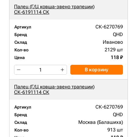
Палец (Г/Ц ковша-звено трапеции)
СК-6191114 СК
СК-6270769
Артикул
QHD
Бренд
Иваново
Склад
2129 шт
Кол-во
118 ₽
Цена
В корзину
Палец (Г/Ц ковша-звено трапеции)
СК-6191114 СК
СК-6270769
Артикул
QHD
Бренд
Москва (Балашиха)
Склад
913 шт
Кол-во