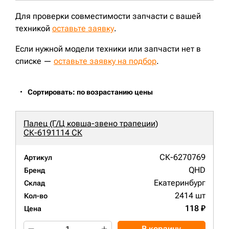
Для проверки совместимости запчасти с вашей
техникой
оставьте заявку
.
Если нужной модели техники или запчасти нет в
списке —
оставьте заявку на подбор
.
Сортировать: по возрастанию цены
Палец (Г/Ц ковша-звено трапеции)
СК-6191114 СК
СК-6270769
Артикул
QHD
Бренд
Екатеринбург
Склад
2414 шт
Кол-во
118 ₽
Цена
В корзину