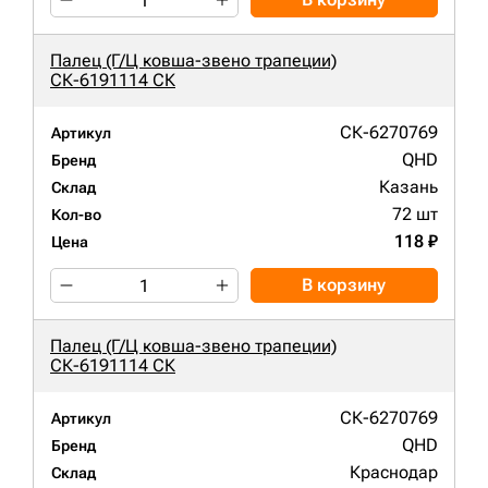
Палец (Г/Ц ковша-звено трапеции)
СК-6191114 СК
СК-6270769
Артикул
QHD
Бренд
Казань
Склад
72 шт
Кол-во
118 ₽
Цена
В корзину
Палец (Г/Ц ковша-звено трапеции)
СК-6191114 СК
СК-6270769
Артикул
QHD
Бренд
Краснодар
Склад