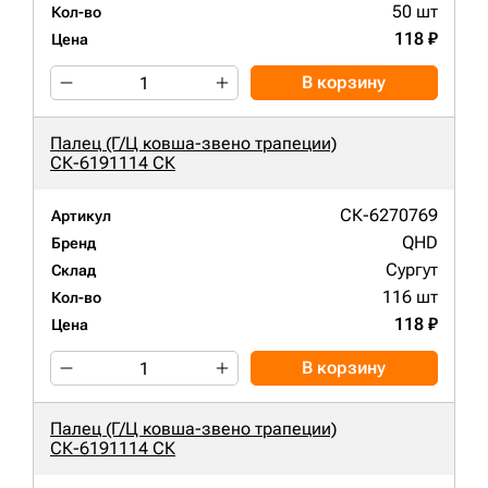
50 шт
Кол-во
118 ₽
Цена
В корзину
Палец (Г/Ц ковша-звено трапеции)
СК-6191114 СК
СК-6270769
Артикул
QHD
Бренд
Сургут
Склад
116 шт
Кол-во
118 ₽
Цена
В корзину
Палец (Г/Ц ковша-звено трапеции)
СК-6191114 СК