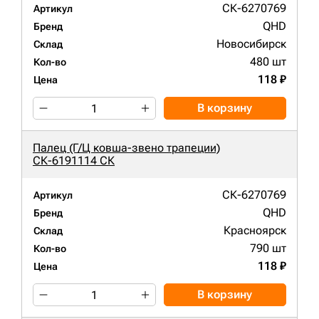
СК-6270769
Артикул
QHD
Бренд
Новосибирск
Склад
480 шт
Кол-во
118 ₽
Цена
В корзину
Палец (Г/Ц ковша-звено трапеции)
СК-6191114 СК
СК-6270769
Артикул
QHD
Бренд
Красноярск
Склад
790 шт
Кол-во
118 ₽
Цена
В корзину