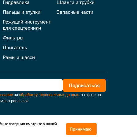
Гидравлика
Шланги и трубки
Пальцы и втулки
Запасные части
Режущий инструмент
для спецтехники
Фильтры
Двигатель
Рамы и шасси
Подписаться
огласие
на
обработку персональных данных
, а так же на
амных рассылок
бные сведения смотрите в нашей
Принимаю
Поддержка и развитие