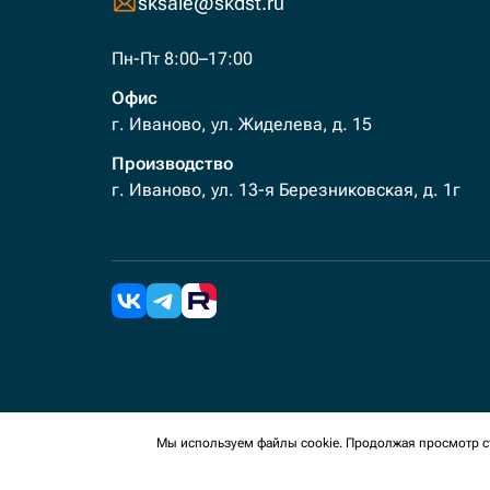
sksale@skdst.ru
Пн-Пт 8:00–17:00
Офис
г. Иваново, ул. Жиделева, д. 15
Производство
г. Иваново, ул. 13-я Березниковская, д. 1г
2026 Все права защищены. Мы используем cookies 
Мы используем файлы cookie. Продолжая просмотр ст
сайте, вы соглашаетесь на сбор таких данных.
Политика конфиденциальности
Пользовательское с