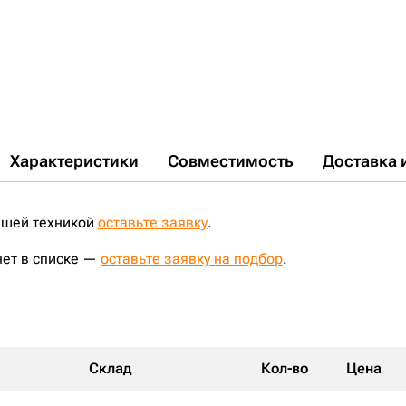
Характеристики
Совместимость
Доставка 
ашей техникой
оставьте заявку
.
нет в списке —
оставьте заявку на подбор
.
Склад
Кол-во
Цена