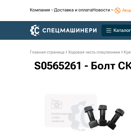
Компания
Доставка и оплата
Новости
Акц
Каталог
Главная страница
Ходовая часть спецтехники
Кре
S0565261 - Болт С