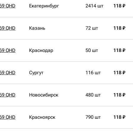
69 QHD
Екатеринбург
2414 шт
118 ₽
69 QHD
Казань
72 шт
118 ₽
69 QHD
Краснодар
50 шт
118 ₽
69 QHD
Сургут
116 шт
118 ₽
69 QHD
Новосибирск
480 шт
118 ₽
69 QHD
Красноярск
790 шт
118 ₽