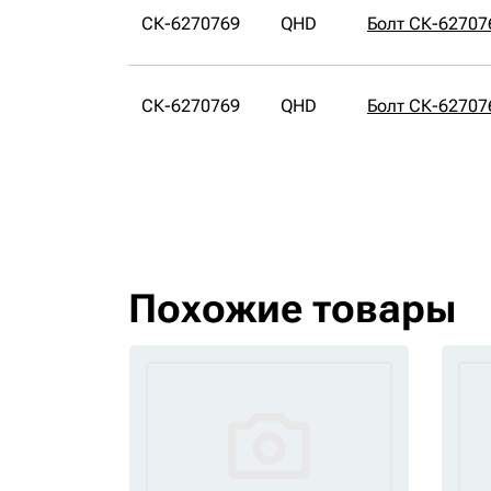
СК-6270769
QHD
Болт СК-62707
СК-6270769
QHD
Болт СК-62707
Похожие товары