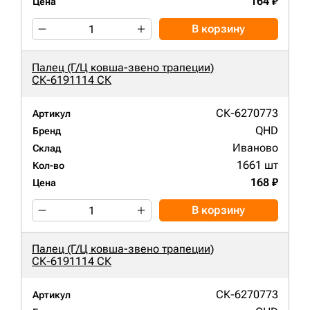
164 ₽
Цена
В корзину
Палец (Г/Ц ковша-звено трапеции)
СК-6191114 СК
СК-6270773
Артикул
QHD
Бренд
Иваново
Склад
1661 шт
Кол-во
168 ₽
Цена
В корзину
Палец (Г/Ц ковша-звено трапеции)
СК-6191114 СК
СК-6270773
Артикул