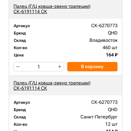
Палец (Г/Ц ковша-звено трапеции)
СК-6191114 СК
СК-6270773
Артикул
QHD
Бренд
Владивосток
Склад
460 шт
Кол-во
164 ₽
Цена
В корзину
Палец (Г/Ц ковша-звено трапеции)
СК-6191114 СК
СК-6270773
Артикул
QHD
Бренд
Санкт-Петербург
Склад
12 шт
Кол-во