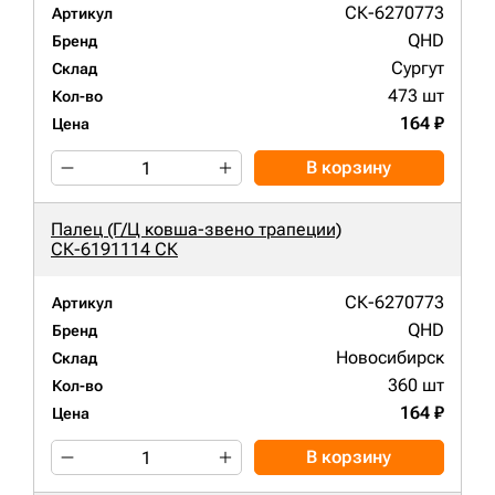
СК-6270773
Артикул
QHD
Бренд
Сургут
Склад
473 шт
Кол-во
164 ₽
Цена
В корзину
Палец (Г/Ц ковша-звено трапеции)
СК-6191114 СК
СК-6270773
Артикул
QHD
Бренд
Новосибирск
Склад
360 шт
Кол-во
164 ₽
Цена
В корзину