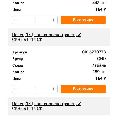
443 шт
Кол-во
164 ₽
Цена
В корзину
Палец (Г/Ц ковша-звено трапеции)
СК-6191114 СК
СК-6270773
Артикул
QHD
Бренд
Казань
Склад
159 шт
Кол-во
164 ₽
Цена
В корзину
Палец (Г/Ц ковша-звено трапеции)
СК-6191114 СК