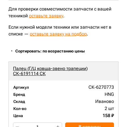
Для проверки совместимости запчасти с вашей
техникой
оставьте заявку
.
Если нужной модели техники или запчасти нет в
списке —
оставьте заявку на подбор
.
Сортировать: по возрастанию цены
Палец (Г/Ц ковша-звено трапеции)
СК-6191114 СК
СК-6270773
Артикул
HNG
Бренд
Иваново
Склад
2 шт
Кол-во
158 ₽
Цена
В корзину