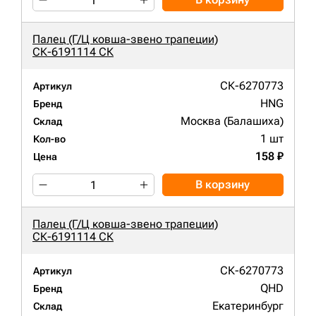
Палец (Г/Ц ковша-звено трапеции)
СК-6191114 СК
СК-6270773
Артикул
HNG
Бренд
Москва (Балашиха)
Склад
1 шт
Кол-во
158 ₽
Цена
В корзину
Палец (Г/Ц ковша-звено трапеции)
СК-6191114 СК
СК-6270773
Артикул
QHD
Бренд
Екатеринбург
Склад