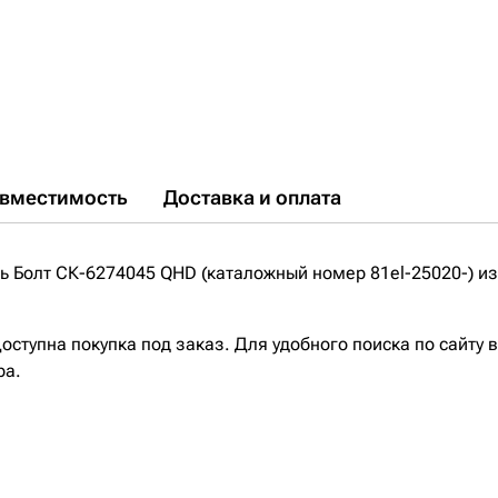
вместимость
Доставка и оплата
 Болт СК-6274045 QHD (каталожный номер 81el-25020-) из
ступна покупка под заказ. Для удобного поиска по сайту 
ра.