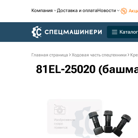
Компания
Доставка и оплата
Новости
Акц
Каталог
Главная страница
Ходовая часть спецтехники
Кре
81EL-25020 (башма