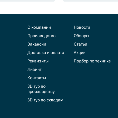
О компании
Новости
Производство
Обзоры
Вакансии
Статьи
Доставка и оплата
Акции
Реквизиты
Подбор по технике
Лизинг
Контакты
3D тур по
производству
3D тур по складам