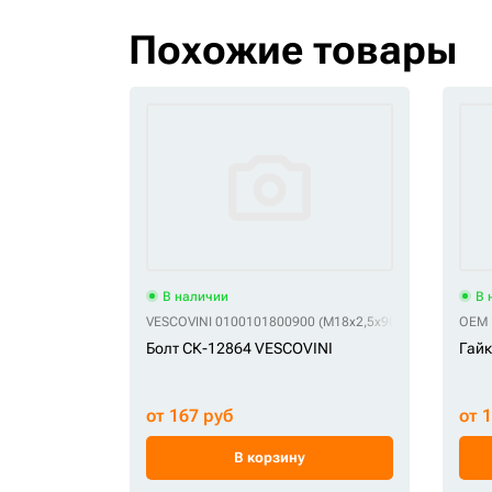
Похожие товары
В наличии
В 
VESCOVINI 0100101800900 (M18x2,5x90)
VESCOVINI 13
OEM 
Болт СК-12864 VESCOVINI
Гайк
от 167 руб
от 
В корзину