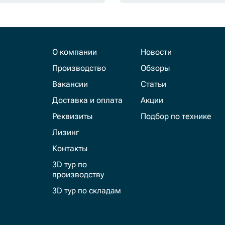
О компании
Новости
Производство
Обзоры
Вакансии
Статьи
Доставка и оплата
Акции
Реквизиты
Подбор по технике
Лизинг
Контакты
3D тур по
производству
3D тур по складам