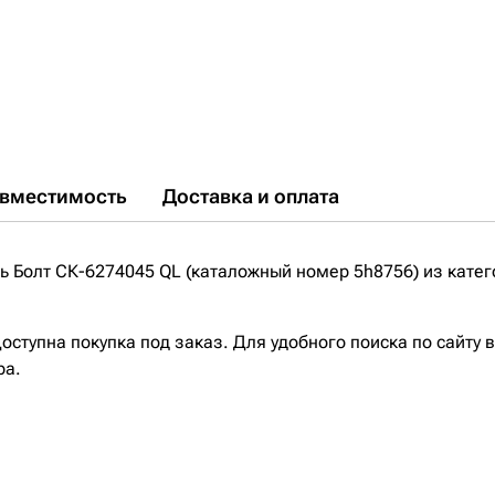
вместимость
Доставка и оплата
 Болт СК-6274045 QL (каталожный номер 5h8756) из катег
ступна покупка под заказ. Для удобного поиска по сайту 
ра.