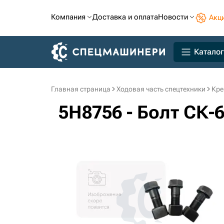
Компания
Доставка и оплата
Новости
Акц
Каталог
Главная страница
Ходовая часть спецтехники
Кре
5H8756 - Болт СК-