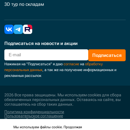
3D тур по складам
Подписаться
на новости и акции
Подписаться
Нажимая на "Подписаться" я даю
согласие
на
обработку
персональных данных
, а так же на получение информационных и
рекламных рассылок
2026 Все права защищены. Мы используем cookies для сбора
обезличенных персональных данных. Оставаясь на сайте, вы
соглашаетесь на сбор таких данных.
Политика конфиденциальности
Пользовательское соглашение
Политика обработки персональных данных
Мы используем файлы cookie. Продолжая