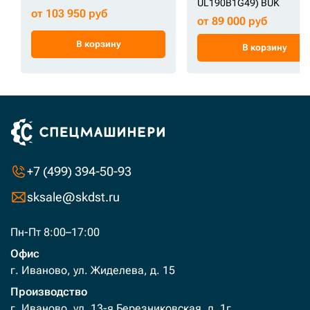
UL190B1G49) BUK
от 103 950 руб
от 89 000 руб
В корзину
В корзину
+7 (499) 394-50-93
sksale@skdst.ru
Пн-Пт 8:00–17:00
Офис
г. Иваново, ул. Жиделева, д. 15
Производство
г. Иваново, ул. 13-я Березниковская, д. 1г