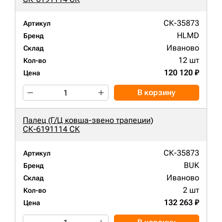
СК-35873
Артикул
HLMD
Бренд
Иваново
Склад
12 шт
Кол-во
120 120 ₽
Цена
В корзину
Палец (Г/Ц ковша-звено трапеции)
СК-6191114 СК
СК-35873
Артикул
BUK
Бренд
Иваново
Склад
2 шт
Кол-во
132 263 ₽
Цена