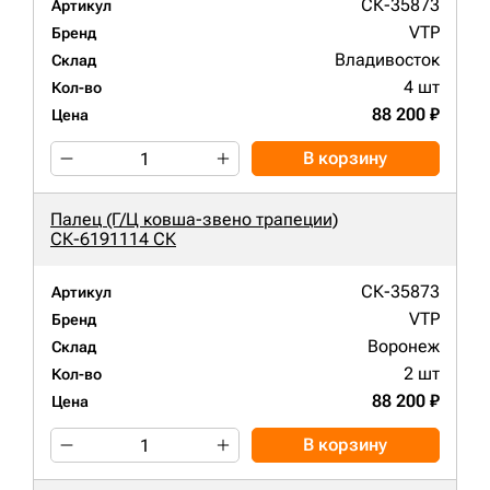
СК-35873
Артикул
VTP
Бренд
Владивосток
Склад
4 шт
Кол-во
88 200 ₽
Цена
В корзину
Палец (Г/Ц ковша-звено трапеции)
СК-6191114 СК
СК-35873
Артикул
VTP
Бренд
Воронеж
Склад
2 шт
Кол-во
88 200 ₽
Цена
В корзину