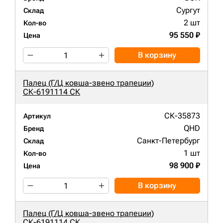
Сургут
Склад
2 шт
Кол-во
95 550 ₽
Цена
В корзину
Палец (Г/Ц ковша-звено трапеции)
СК-6191114 СК
СК-35873
Артикул
QHD
Бренд
Санкт-Петербург
Склад
1 шт
Кол-во
98 900 ₽
Цена
В корзину
Палец (Г/Ц ковша-звено трапеции)
СК-6191114 СК