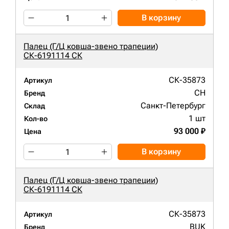
В корзину
Палец (Г/Ц ковша-звено трапеции)
СК-6191114 СК
СК-35873
Артикул
CH
Бренд
Санкт-Петербург
Склад
1 шт
Кол-во
93 000 ₽
Цена
В корзину
Палец (Г/Ц ковша-звено трапеции)
СК-6191114 СК
СК-35873
Артикул
BUK
Бренд