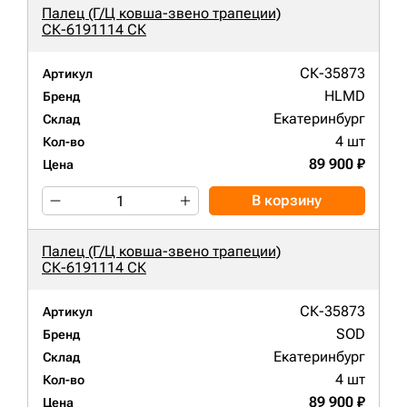
Палец (Г/Ц ковша-звено трапеции)
СК-6191114 СК
СК-35873
Артикул
HLMD
Бренд
Екатеринбург
Склад
4 шт
Кол-во
89 900 ₽
Цена
В корзину
Палец (Г/Ц ковша-звено трапеции)
СК-6191114 СК
СК-35873
Артикул
SOD
Бренд
Екатеринбург
Склад
4 шт
Кол-во
89 900 ₽
Цена