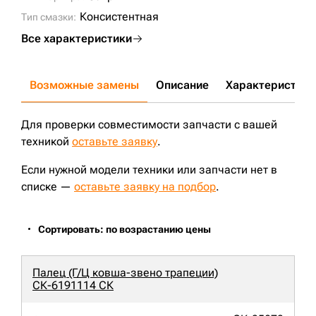
Консистентная
Тип смазки:
Все характеристики
Возможные замены
Описание
Характеристики
Для проверки совместимости запчасти с вашей
техникой
оставьте заявку
.
Если нужной модели техники или запчасти нет в
списке —
оставьте заявку на подбор
.
Сортировать: по возрастанию цены
Палец (Г/Ц ковша-звено трапеции)
СК-6191114 СК