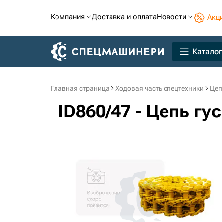
Компания
Доставка и оплата
Новости
Акц
Каталог
Главная страница
Ходовая часть спецтехники
Цеп
ID860/47 - Цепь гу