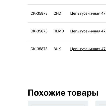
СК-35873
QHD
Цепь гусеничная 4
СК-35873
HLMD
Цепь гусеничная 4
СК-35873
BUK
Цепь гусеничная 4
Похожие товары