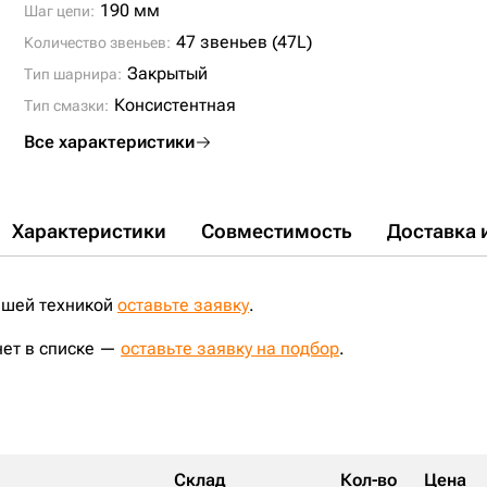
190 мм
Шаг цепи:
47 звеньев (47L)
Количество звеньев:
Закрытый
Тип шарнира:
Консистентная
Тип смазки:
Все характеристики
Характеристики
Совместимость
Доставка 
ашей техникой
оставьте заявку
.
нет в списке —
оставьте заявку на подбор
.
Склад
Кол-во
Цена