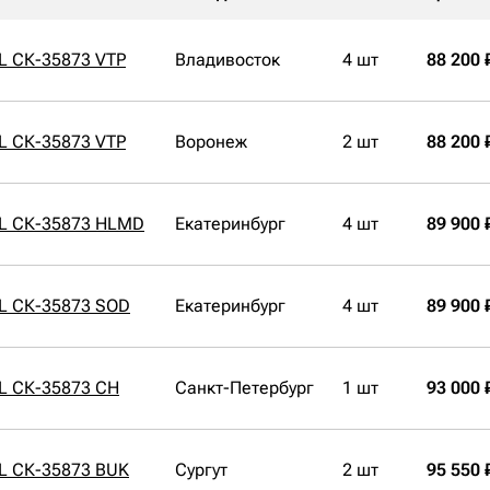
L СК-35873 VTP
Владивосток
4 шт
88 200 
L СК-35873 VTP
Воронеж
2 шт
88 200 
7L СК-35873 HLMD
Екатеринбург
4 шт
89 900 
7L СК-35873 SOD
Екатеринбург
4 шт
89 900 
L СК-35873 CH
Санкт-Петербург
1 шт
93 000 
7L СК-35873 BUK
Сургут
2 шт
95 550 