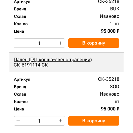
СК-35218
Артикул
BUK
Бренд
Иваново
Склад
1 шт
Кол-во
95 000 ₽
Цена
В корзину
Палец (Г/Ц ковша-звено трапеции)
СК-6191114 СК
СК-35218
Артикул
SOD
Бренд
Иваново
Склад
1 шт
Кол-во
95 000 ₽
Цена
В корзину