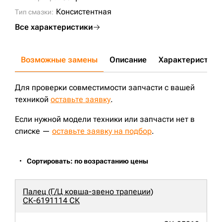
Консистентная
Тип смазки:
Все характеристики
Возможные замены
Описание
Характеристики
Для проверки совместимости запчасти с вашей
техникой
оставьте заявку
.
Если нужной модели техники или запчасти нет в
списке —
оставьте заявку на подбор
.
Сортировать: по возрастанию цены
Палец (Г/Ц ковша-звено трапеции)
СК-6191114 СК