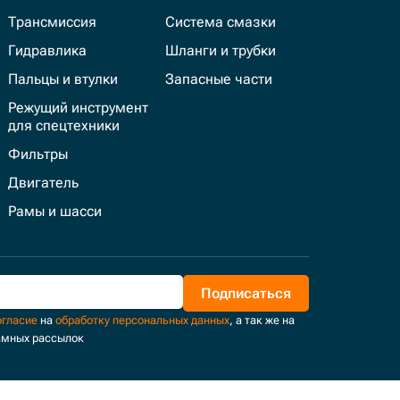
Трансмиссия
Система смазки
Гидравлика
Шланги и трубки
Пальцы и втулки
Запасные части
Режущий инструмент
для спецтехники
Фильтры
Двигатель
Рамы и шасси
Подписаться
огласие
на
обработку персональных данных
, а так же на
амных рассылок