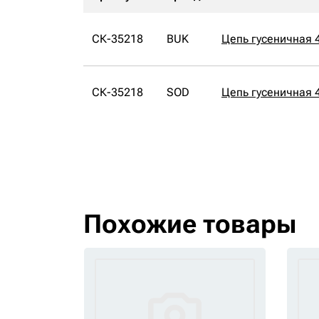
СК-35218
BUK
Цепь гусеничная 
СК-35218
SOD
Цепь гусеничная 
Похожие товары