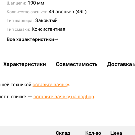
190 мм
Шаг цепи:
49 звеньев (49L)
Количество звеньев:
Закрытый
Тип шарнира:
Консистентная
Тип смазки:
Все характеристики
Характеристики
Совместимость
Доставка 
ашей техникой
оставьте заявку
.
нет в списке —
оставьте заявку на подбор
.
Склад
Кол-во
Цена