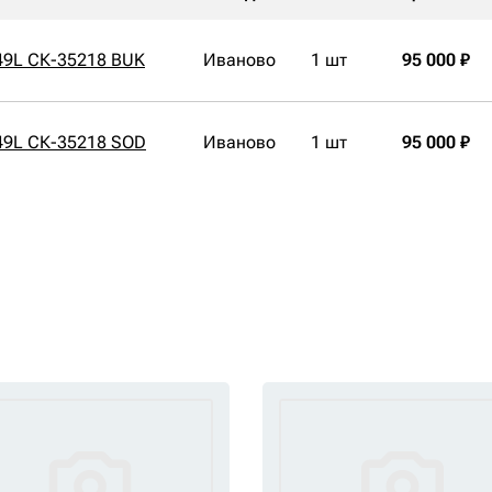
49L СК-35218 BUK
Иваново
1 шт
95 000 ₽
49L СК-35218 SOD
Иваново
1 шт
95 000 ₽