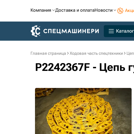
Компания
Доставка и оплата
Новости
Акц
Каталог
Главная страница
Ходовая часть спецтехники
Цеп
P2242367F - Цепь 