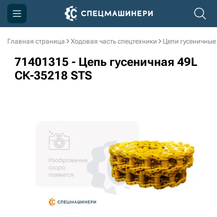
Главная страница
Ходовая часть спецтехники
Цепи гусеничные
Компания
71401315 - Цепь гусеничная 49L
Акции
СК-35218 STS
Доставка и оплата
Информация
Контакты
3D тур по производству
3D тур по складам
sksale@skdst.ru