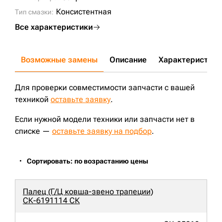
Консистентная
Тип смазки:
Все характеристики
Возможные замены
Описание
Характеристики
Для проверки совместимости запчасти с вашей
техникой
оставьте заявку
.
Если нужной модели техники или запчасти нет в
списке —
оставьте заявку на подбор
.
Сортировать: по возрастанию цены
Палец (Г/Ц ковша-звено трапеции)
СК-6191114 СК