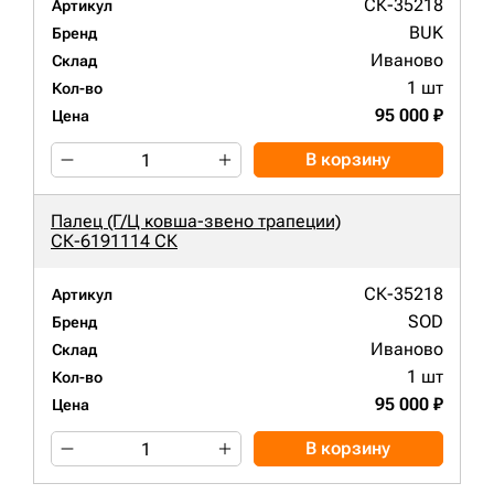
СК-35218
Артикул
BUK
Бренд
Иваново
Склад
1 шт
Кол-во
95 000 ₽
Цена
В корзину
Палец (Г/Ц ковша-звено трапеции)
СК-6191114 СК
СК-35218
Артикул
SOD
Бренд
Иваново
Склад
1 шт
Кол-во
95 000 ₽
Цена
В корзину