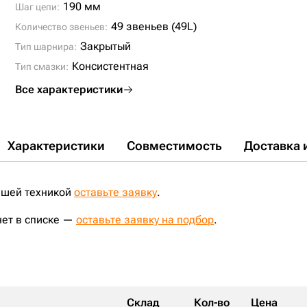
190 мм
Шаг цепи:
49 звеньев (49L)
Количество звеньев:
Закрытый
Тип шарнира:
Консистентная
Тип смазки:
Все характеристики
Характеристики
Совместимость
Доставка 
ашей техникой
оставьте заявку
.
нет в списке —
оставьте заявку на подбор
.
Склад
Кол-во
Цена