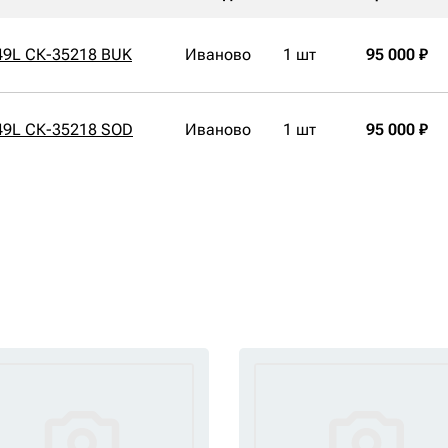
49L СК-35218 BUK
Иваново
1 шт
95 000 ₽
49L СК-35218 SOD
Иваново
1 шт
95 000 ₽