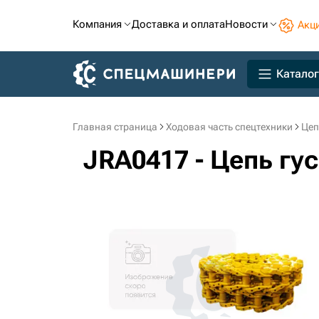
Компания
Доставка и оплата
Новости
Акц
Каталог
Главная страница
Ходовая часть спецтехники
Цеп
JRA0417 - Цепь гу