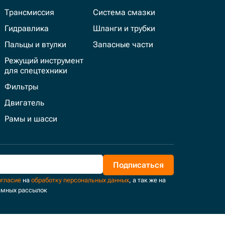
Трансмиссия
Система смазки
Гидравлика
Шланги и трубки
Пальцы и втулки
Запасные части
Режущий инструмент
для спецтехники
Фильтры
Двигатель
Рамы и шасси
Подписаться
огласие
на
обработку персональных данных
, а так же на
амных рассылок