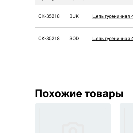
СК-35218
BUK
Цепь гусеничная 
СК-35218
SOD
Цепь гусеничная 
Похожие товары