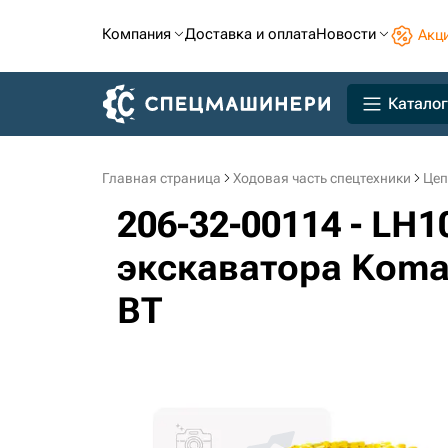
Компания
Доставка и оплата
Новости
Акц
Каталог
Главная страница
Ходовая часть спецтехники
Цеп
206-32-00114 - LH1
экскаватора Komat
BT