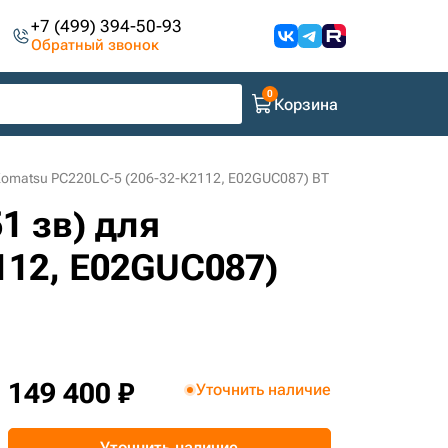
+7 (499) 394-50-93
Обратный звонок
Корзина
 Komatsu PC220LC-5 (206-32-K2112, E02GUC087) BT
1 зв) для
112, E02GUC087)
149 400 ₽
Уточнить наличие
Уточнить наличие