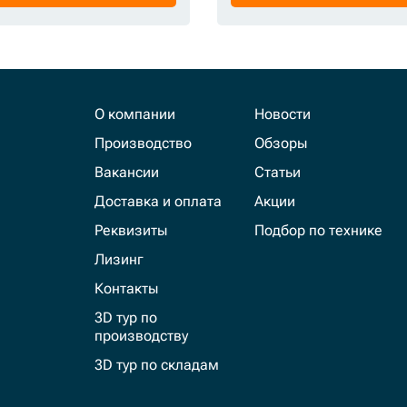
О компании
Новости
Производство
Обзоры
Вакансии
Статьи
Доставка и оплата
Акции
Реквизиты
Подбор по технике
Лизинг
Контакты
3D тур по
производству
3D тур по складам