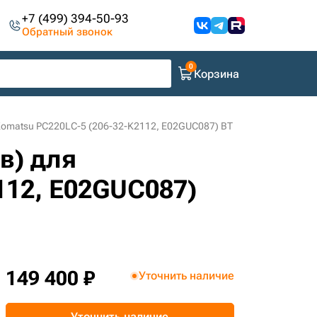
+7 (499) 394-50-93
Обратный звонок
Корзина
 Komatsu PC220LC-5 (206-32-K2112, E02GUC087) BT
в) для
112, E02GUC087)
149 400 ₽
Уточнить наличие
Уточнить наличие