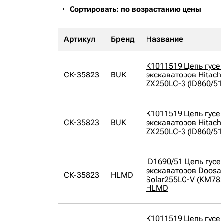
Сортировать: по возрастанию цены
Артикул
Бренд
Название
K1011519 Цепь гусе
СК-35823
BUK
экскаваторов Hitach
ZX250LC-3 (ID860/5
K1011519 Цепь гусе
СК-35823
BUK
экскаваторов Hitach
ZX250LC-3 (ID860/5
ID1690/51 Цепь гусе
экскаваторов Doosa
СК-35823
HLMD
Solar255LC-V (KM78
HLMD
K1011519 Цепь гусе