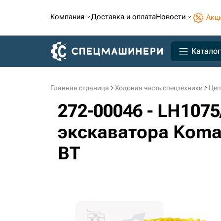
Компания
Доставка и оплата
Новости
Акц
Каталог
Главная страница
Ходовая часть спецтехники
Цеп
272-00046 - LH1075
экскаватора Komat
BT