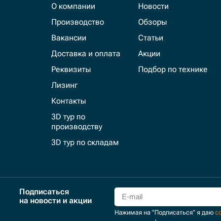
О компании
Новости
Производство
Обзоры
Вакансии
Статьи
Доставка и оплата
Акции
Реквизиты
Подбор по технике
Лизинг
Контакты
3D тур по
производству
3D тур по складам
Подписаться
на новости и акции
Нажимая на "Подписаться" я даю
с