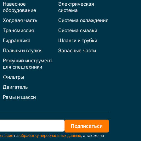
Навесное
Электрическая
оборудование
система
Ходовая часть
Система охлаждения
Трансмиссия
Система смазки
Гидравлика
Шланги и трубки
Пальцы и втулки
Запасные части
Режущий инструмент
для спецтехники
Фильтры
Двигатель
Рамы и шасси
Подписаться
огласие
на
обработку персональных данных
, а так же на