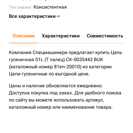
Консистентная
Тип смазки:
Все характеристики
Описание
Характеристики
Совместимость
Д
Компания Спецмашинери предлагает купить Цепь
гусеничная 51L (Т палец) СК-0035443 BUK
(каталожный номер 81en-20010) из категории
Цепи гусеничные по выгодной цене.
Цены и наличие обновляются ежедневно.
Доступна покупка под заказ. Для удобного поиска
по сайту вы можете использовать артикул,
каталожный номер или наименование товара.