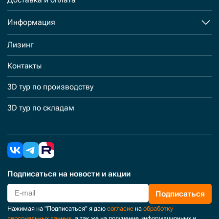
Информация
Лизинг
Контакты
3D тур по производству
3D тур по складам
Подписаться
на новости и акции
Подписаться
Нажимая на "Подписаться" я даю
согласие
на
обработку
персональных данных
, а так же на получение информационных и