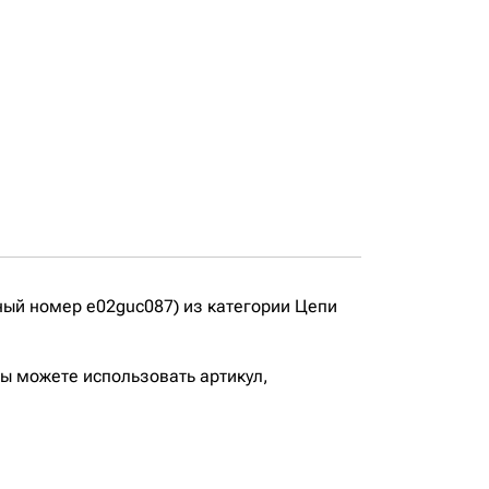
ный номер e02guc087) из категории Цепи
вы можете использовать артикул,