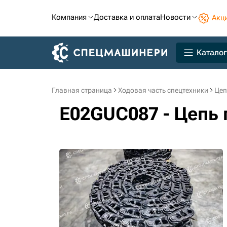
Компания
Доставка и оплата
Новости
Акц
Каталог
Главная страница
Ходовая часть спецтехники
Цеп
E02GUC087 - Цепь 