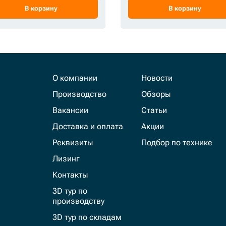
В корзину
В корзину
О компании
Новости
Производство
Обзоры
Вакансии
Статьи
Доставка и оплата
Акции
Реквизиты
Подбор по технике
Лизинг
Контакты
3D тур по
производству
3D тур по складам