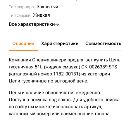
Закрытый
Тип шарнира:
Жидкая
Тип смазки:
Все характеристики
Описание
Характеристики
Совместимость
Д
Компания Спецмашинери предлагает купить Цепь
гусеничная 51L (жидкая смазка) СК-0026389 STS
(каталожный номер 1182-00131) из категории
Цепи гусеничные по выгодной цене.
Цены и наличие обновляются ежедневно.
Доступна покупка под заказ. Для удобного поиска
по сайту вы можете использовать артикул,
каталожный номер или наименование товара.