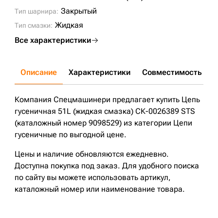
Закрытый
Тип шарнира:
Жидкая
Тип смазки:
Все характеристики
Описание
Характеристики
Совместимость
Д
Компания Спецмашинери предлагает купить Цепь
гусеничная 51L (жидкая смазка) СК-0026389 STS
(каталожный номер 9098529) из категории Цепи
гусеничные по выгодной цене.
Цены и наличие обновляются ежедневно.
Доступна покупка под заказ. Для удобного поиска
по сайту вы можете использовать артикул,
каталожный номер или наименование товара.