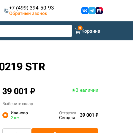
+7 (499) 394-50-93
Обратный звонок
Корзина
30219 STR
39 001 ₽
В наличии
Выберите склад
Иваново
Отгрузка
39 001 ₽
Сегодня
2 шт