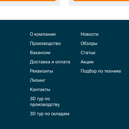
О компании
Новости
Производство
Обзоры
Вакансии
Статьи
Доставка и оплата
Акции
Реквизиты
Подбор по технике
Лизинг
Контакты
3D тур по
производству
3D тур по складам