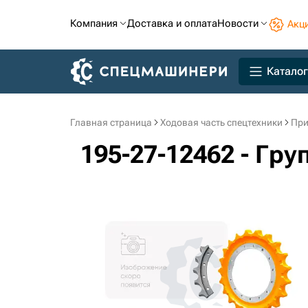
Компания
Доставка и оплата
Новости
Акц
Каталог
Главная страница
Ходовая часть спецтехники
При
195-27-12462 - Гру