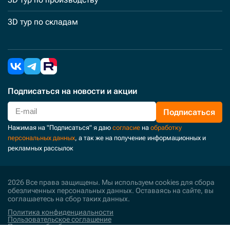
3D тур по складам
Подписаться
на новости и акции
Подписаться
Нажимая на "Подписаться" я даю
согласие
на
обработку
персональных данных
, а так же на получение информационных и
рекламных рассылок
2026 Все права защищены. Мы используем cookies для сбора
обезличенных персональных данных. Оставаясь на сайте, вы
соглашаетесь на сбор таких данных.
Политика конфиденциальности
Пользовательское соглашение
Политика обработки персональных данных