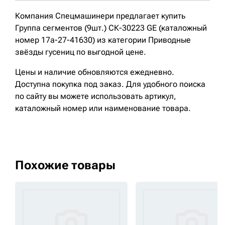
Компания Спецмашинери предлагает купить
Группа сегментов (9шт.) СК-30223 GE (каталожный
номер 17a-27-41630) из категории Приводные
звёзды гусениц по выгодной цене.
Цены и наличие обновляются ежедневно.
Доступна покупка под заказ. Для удобного поиска
по сайту вы можете использовать артикул,
каталожный номер или наименование товара.
Похожие товары