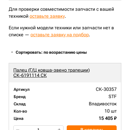
Для проверки совместимости запчасти с вашей
техникой
оставьте заявку
.
Если нужной модели техники или запчасти нет в
списке —
оставьте заявку на подбор
.
Сортировать: по возрастанию цены
Палец (Г/Ц ковша-звено трапеции)
СК-6191114 СК
СК-30357
Артикул
STF
Бренд
Владивосток
Склад
10 шт
Кол-во
15 405 ₽
Цена
В корзину