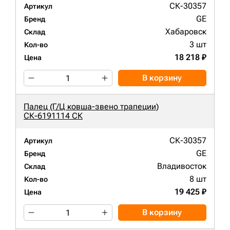
СК-30357
Артикул
GE
Бренд
Хабаровск
Склад
3 шт
Кол-во
18 218 ₽
Цена
В корзину
Палец (Г/Ц ковша-звено трапеции)
СК-6191114 СК
СК-30357
Артикул
GE
Бренд
Владивосток
Склад
8 шт
Кол-во
19 425 ₽
Цена
В корзину