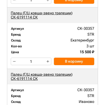
Палец (Г/Ц ковша-звено трапеции)
СК-6191114 СК
СК-30357
Артикул
STR
Бренд
Екатеринбург
Склад
3 шт
Кол-во
15 500 ₽
Цена
В корзину
Палец (Г/Ц ковша-звено трапеции)
СК-6191114 СК
СК-30357
Артикул
STR
Бренд
Иваново
Склад