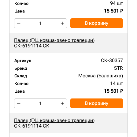
94 шт
Кол-во
15 501 ₽
Цена
В корзину
Палец (Г/Ц ковша-звено трапеции)
СК-6191114 СК
СК-30357
Артикул
STR
Бренд
Москва (Балашиха)
Склад
14 шт
Кол-во
15 501 ₽
Цена
В корзину
Палец (Г/Ц ковша-звено трапеции)
СК-6191114 СК