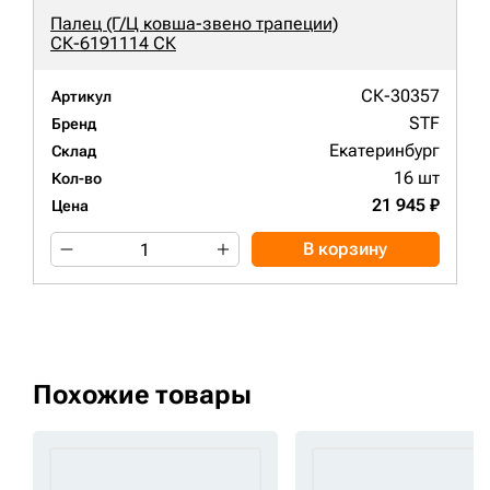
Палец (Г/Ц ковша-звено трапеции)
СК-6191114 СК
СК-30357
Артикул
STF
Бренд
Екатеринбург
Склад
16 шт
Кол-во
21 945 ₽
Цена
В корзину
Похожие товары