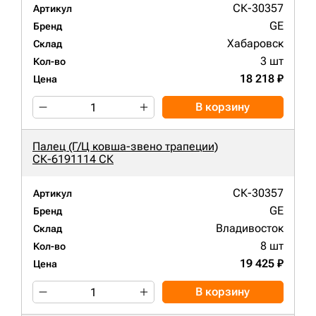
СК-30357
Артикул
GE
Бренд
Хабаровск
Склад
3 шт
Кол-во
18 218 ₽
Цена
В корзину
Палец (Г/Ц ковша-звено трапеции)
СК-6191114 СК
СК-30357
Артикул
GE
Бренд
Владивосток
Склад
8 шт
Кол-во
19 425 ₽
Цена
В корзину