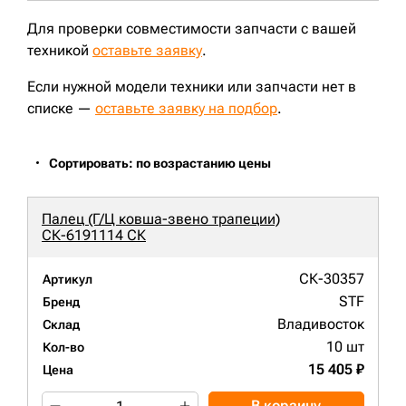
Для проверки совместимости запчасти с вашей
техникой
оставьте заявку
.
Если нужной модели техники или запчасти нет в
списке —
оставьте заявку на подбор
.
Сортировать: по возрастанию цены
Палец (Г/Ц ковша-звено трапеции)
СК-6191114 СК
СК-30357
Артикул
STF
Бренд
Владивосток
Склад
10 шт
Кол-во
15 405 ₽
Цена
В корзину