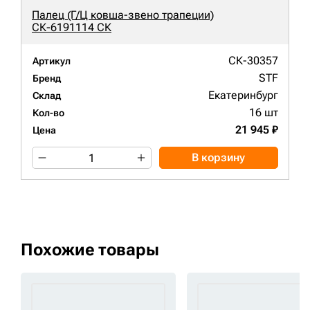
Палец (Г/Ц ковша-звено трапеции)
СК-6191114 СК
СК-30357
Артикул
STF
Бренд
Екатеринбург
Склад
16 шт
Кол-во
21 945 ₽
Цена
В корзину
Похожие товары