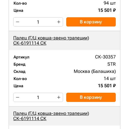
94 шт
Кол-во
15 501 ₽
Цена
В корзину
Палец (Г/Ц ковша-звено трапеции)
СК-6191114 СК
СК-30357
Артикул
STR
Бренд
Москва (Балашиха)
Склад
14 шт
Кол-во
15 501 ₽
Цена
В корзину
Палец (Г/Ц ковша-звено трапеции)
СК-6191114 СК