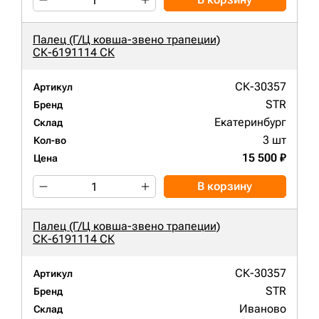
Палец (Г/Ц ковша-звено трапеции)
СК-6191114 СК
СК-30357
Артикул
STR
Бренд
Екатеринбург
Склад
3 шт
Кол-во
15 500 ₽
Цена
В корзину
Палец (Г/Ц ковша-звено трапеции)
СК-6191114 СК
СК-30357
Артикул
STR
Бренд
Иваново
Склад