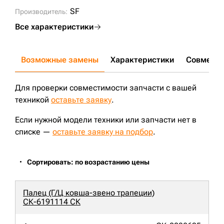
SF
Производитель:
Все характеристики
Возможные замены
Характеристики
Совмести
Для проверки совместимости запчасти с вашей
техникой
оставьте заявку
.
Если нужной модели техники или запчасти нет в
списке —
оставьте заявку на подбор
.
Сортировать: по возрастанию цены
Палец (Г/Ц ковша-звено трапеции)
СК-6191114 СК