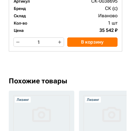
СК-0038695
Артикул
СК (c)
Бренд
Иваново
Склад
1 шт
Кол-во
35 542 ₽
Цена
В корзину
Похожие товары
Лизинг
Лизинг