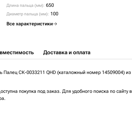
650
Длина пальца (мм):
100
Диаметр пальца (мм):
Все характеристики
вместимость
Доставка и оплата
 Палец СК-0033211 QHD (каталожный номер 14509004) из 
ступна покупка под заказ. Для удобного поиска по сайту 
ра.