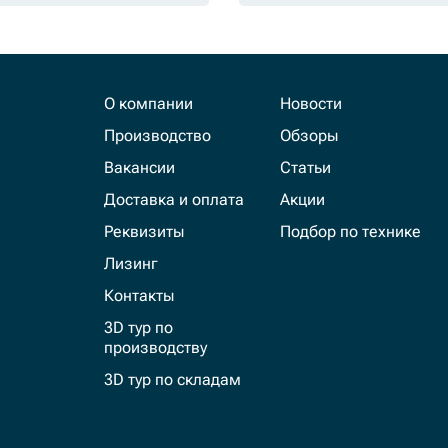
О компании
Новости
Производство
Обзоры
Вакансии
Статьи
Доставка и оплата
Акции
Реквизиты
Подбор по технике
Лизинг
Контакты
3D тур по
производству
3D тур по складам