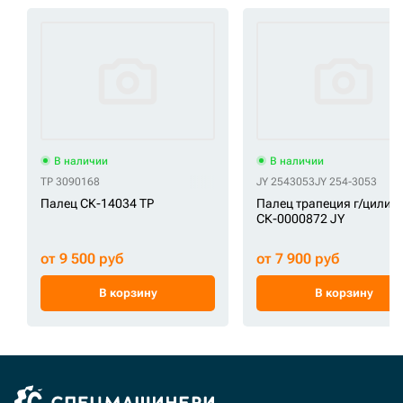
В наличии
В наличии
TP 3090168
JY 2543053
JY 254-3053
Палец СК-14034 TP
Палец трапеция г/цилин
СК-0000872 JY
от 9 500 руб
от 7 900 руб
В корзину
В корзину