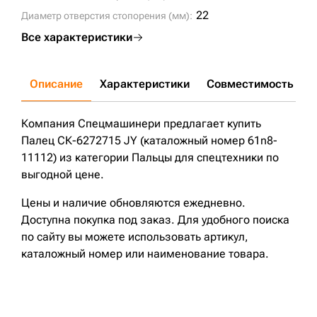
22
Диаметр отверстия стопорения (мм):
Все характеристики
Описание
Характеристики
Совместимость
Д
Компания Спецмашинери предлагает купить
Палец СК-6272715 JY (каталожный номер 61n8-
11112) из категории Пальцы для спецтехники по
выгодной цене.
Цены и наличие обновляются ежедневно.
Доступна покупка под заказ. Для удобного поиска
по сайту вы можете использовать артикул,
каталожный номер или наименование товара.